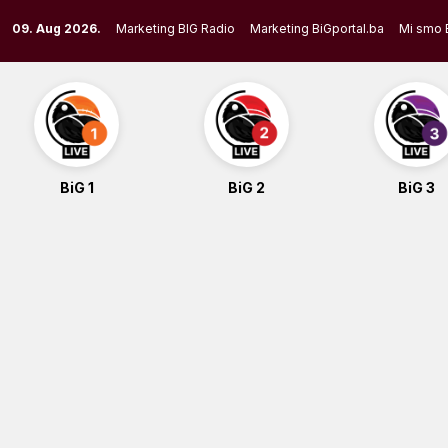
Skip
09. Aug 2026.
Marketing BIG Radio
Marketing BiGportal.ba
Mi smo 
to
content
BiG 1
BiG 2
BiG 3