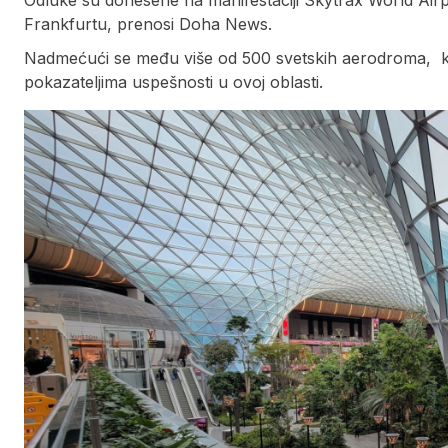
Frankfurtu, prenosi Doha News.
Nadmećući se među više od 500 svetskih aerodroma, kat
pokazateljima uspešnosti u ovoj oblasti.