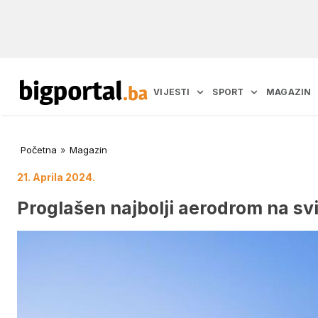
VIJESTI
SPORT
MAGAZIN
Početna
»
Magazin
21. Aprila 2024.
Proglašen najbolji aerodrom na svi