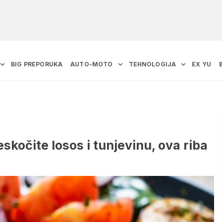
BIG PREPORUKA
AUTO-MOTO
TEHNOLOGIJA
EX YU
skočite losos i tunjevinu, ova riba