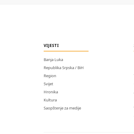
VIJESTI
Banja Luka
Republika Srpska / BiH
Region
Svijet
Hronika
Kultura
Saopštenje za medije