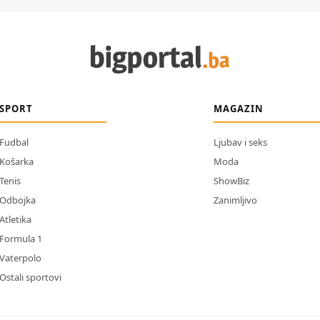
SPORT
MAGAZIN
Fudbal
Ljubav i seks
Košarka
Moda
Tenis
ShowBiz
Odbojka
Zanimljivo
Atletika
Formula 1
Vaterpolo
Ostali sportovi