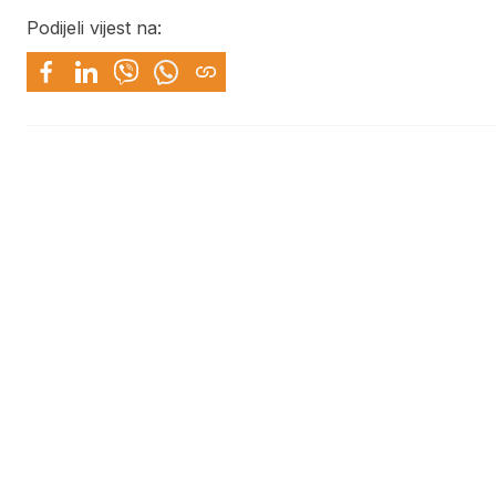
Podijeli vijest na: