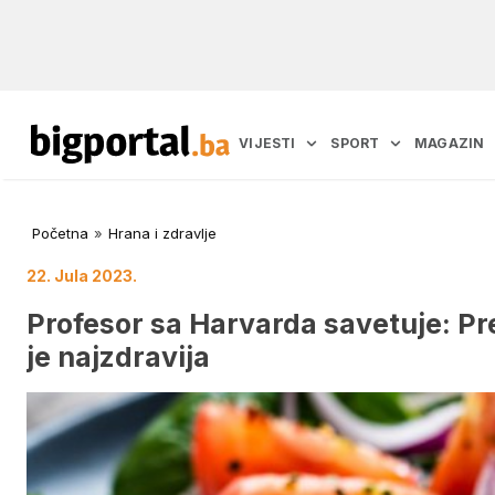
VIJESTI
SPORT
MAGAZIN
Početna
»
Hrana i zdravlje
22. Jula 2023.
Profesor sa Harvarda savetuje: Pre
je najzdravija