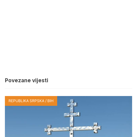
Povezane vijesti
REPUBLIKA SRPSKA / BIH