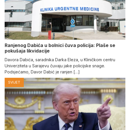
Ranjenog Dabića u bolnici čuva policija: Plaše se
pokušaja likvidacije
Davora Dabića, saradnika Darka Eleza, u Kliničkom centru
Univerziteta u Sarajevu čuvaju jake policijske snage.
Podsjećamo, Davor Dabić je ranjen […]
SVIJET