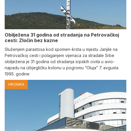
Obilježena 31 godina od stradanja na Petrovačkoj
cesti: Zločin bez kazne
Služenjem parastosa kod spomen-krsta u mjestu Janjile na
Petrovačkoj cesti i polaganjem vijenaca za stradale Srbe
obilježena je 31 godina od stradanja srpskih civila u avio-
napadu na izbjegličku kolonu u pogromu “Oluja” 7. avgusta
1995. godine
HRONIKA