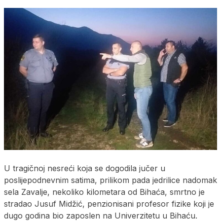
U tragičnoj nesreći koja se dogodila jučer u
poslijepodnevnim satima, prilikom pada jedrilice nadomak
sela Zavalje, nekoliko kilometara od Bihaća, smrtno je
stradao Jusuf Midžić, penzionisani profesor fizike koji je
dugo godina bio zaposlen na Univerzitetu u Bihaću.