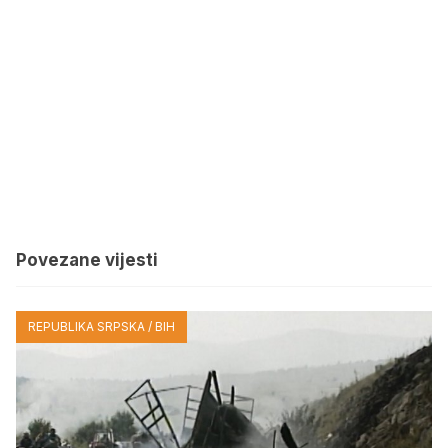
Povezane vijesti
REPUBLIKA SRPSKA / BIH