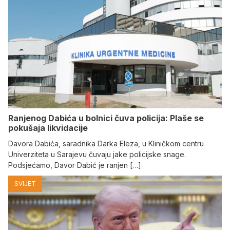
Ranjenog Dabića u bolnici čuva policija: Plaše se
pokušaja likvidacije
Davora Dabića, saradnika Darka Eleza, u Kliničkom centru
Univerziteta u Sarajevu čuvaju jake policijske snage.
Podsjećamo, Davor Dabić je ranjen […]
SVIJET