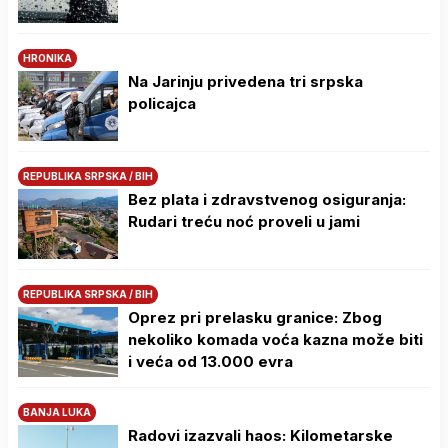
HRONIKA
Na Јarinju privedena tri srpska
policajca
REPUBLIKA SRPSKA / BIH
Bez plata i zdravstvenog osiguranja:
Rudari treću noć proveli u jami
REPUBLIKA SRPSKA / BIH
Oprez pri prelasku granice: Zbog
nekoliko komada voća kazna može biti
i veća od 13.000 evra
BANJA LUKA
Radovi izazvali haos: Kilometarske