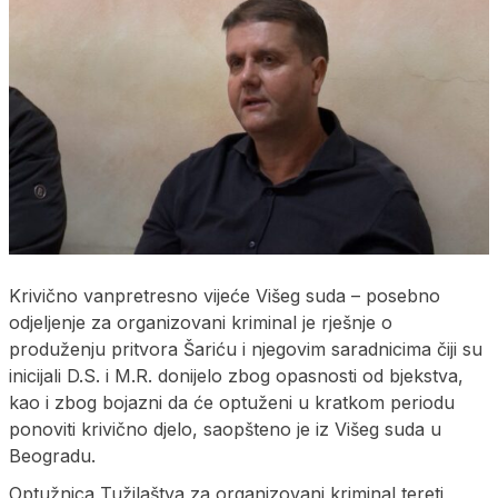
Krivično vanpretresno vijeće Višeg suda – posebno
odjeljenje za organizovani kriminal je rješnje o
produženju pritvora Šariću i njegovim saradnicima čiji su
inicijali D.S. i M.R. donijelo zbog opasnosti od bjekstva,
kao i zbog bojazni da će optuženi u kratkom periodu
ponoviti krivično djelo, saopšteno je iz Višeg suda u
Beogradu.
Optužnica Tužilaštva za organizovani kriminal tereti