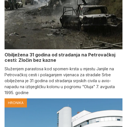
Obilježena 31 godina od stradanja na Petrovačkoj
cesti: Zločin bez kazne
Služenjem parastosa kod spomen-krsta u mjestu Janjile na
Petrovačkoj cesti i polaganjem vijenaca za stradale Srbe
obilježena je 31 godina od stradanja srpskih civila u avio-
napadu na izbjegličku kolonu u pogromu “Oluja” 7. avgusta
1995. godine
HRONIKA