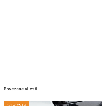
Povezane vijesti
AUTO-MOTO