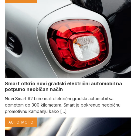
Smart otkrio novi gradski električni automobil na
potpuno neobičan način
Novi Smart #2 biće mali električni gradski automobil sa
dometom do 300 kilometara. Smart je pokrenuo neobičnu
promotivnu kampanju kako […]
AUTO-MOTO