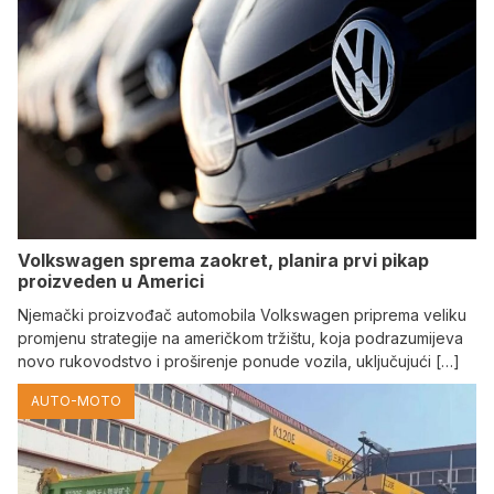
Volkswagen sprema zaokret, planira prvi pikap
proizveden u Americi
Njemački proizvođač automobila Volkswagen priprema veliku
promjenu strategije na američkom tržištu, koja podrazumijeva
novo rukovodstvo i proširenje ponude vozila, uključujući […]
AUTO-MOTO