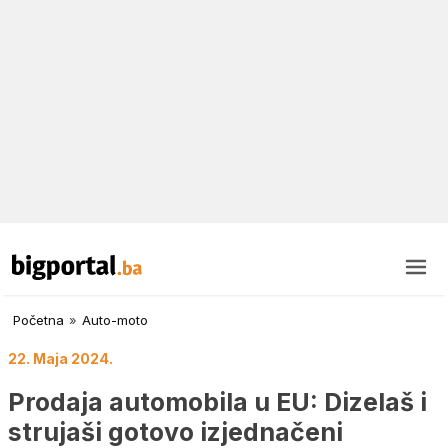
Početna
»
Auto-moto
22. Maja 2024.
Prodaja automobila u EU: Dizelaš i
strujaši gotovo izjednačeni