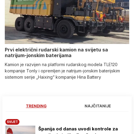
Prvi električni rudarski kamion na svijetu sa
natrijum-jonskim baterijama
Kamion je razvijen na platformi rudarskog modela TLE120
kompanije Tonly i opremljen je natrijum-jonskim baterijskim
sistemom serije „Haixing“ kompanije Hina Battery
TRENDING
NAJČITANIJE
SVIJET
Španija od danas uvodi kontrole za