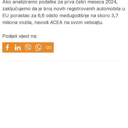
Ako analiziramo podatke za prva četiri meseca 2024,
zaključujemo da je broj novih registrovanih automobila u
EU porastao za 6,6 odsto međugodišnje na skoro 3,7
miliona vozila, navodi ACEA na svom vebsajtu.
Podijeli vijest na: