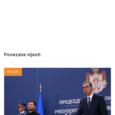
Povezane vijesti
REGION