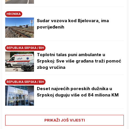
HRONIKA
Sudar vozova kod Bjelovara, ima
povrijeđenih
REPUBLIKA SRPSKA / BIH
Toplotni talas puni ambulante u
Srpskoj: Sve više građana traži pomoć
zbog vrućina
REPUBLIKA SRPSKA / BIH
Deset najvećih poreskih dužnika u
Srpskoj duguju više od 84 miliona KM
PRIKAŽI JOŠ VIJESTI