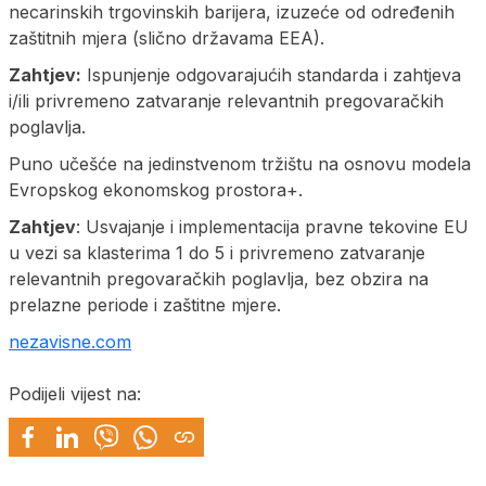
necarinskih trgovinskih barijera, izuzeće od određenih
zaštitnih mjera (slično državama EEA).
Zahtjev:
Ispunjenje odgovarajućih standarda i zahtjeva
i/ili privremeno zatvaranje relevantnih pregovaračkih
poglavlja.
Puno učešće na jedinstvenom tržištu na osnovu modela
Evropskog ekonomskog prostora+.
Zahtjev
: Usvajanje i implementacija pravne tekovine EU
u vezi sa klasterima 1 do 5 i privremeno zatvaranje
relevantnih pregovaračkih poglavlja, bez obzira na
prelazne periode i zaštitne mjere.
nezavisne.com
Podijeli vijest na: