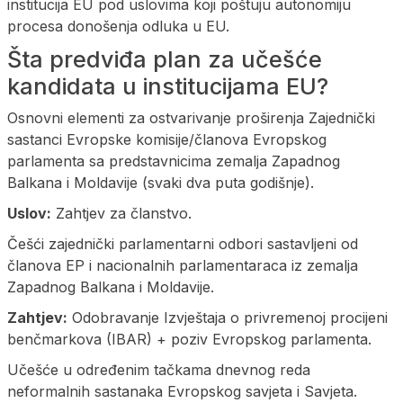
institucija EU pod uslovima koji poštuju autonomiju
procesa donošenja odluka u EU.
Šta predviđa plan za učešće
kandidata u institucijama EU?
Osnovni elementi za ostvarivanje proširenja Zajednički
sastanci Evropske komisije/članova Evropskog
parlamenta sa predstavnicima zemalja Zapadnog
Balkana i Moldavije (svaki dva puta godišnje).
Uslov:
Zahtjev za članstvo.
Češći zajednički parlamentarni odbori sastavljeni od
članova EP i nacionalnih parlamentaraca iz zemalja
Zapadnog Balkana i Moldavije.
Zahtjev:
Odobravanje Izvještaja o privremenoj procijeni
benčmarkova (IBAR) + poziv Evropskog parlamenta.
Učešće u određenim tačkama dnevnog reda
neformalnih sastanaka Evropskog savjeta i Savjeta.