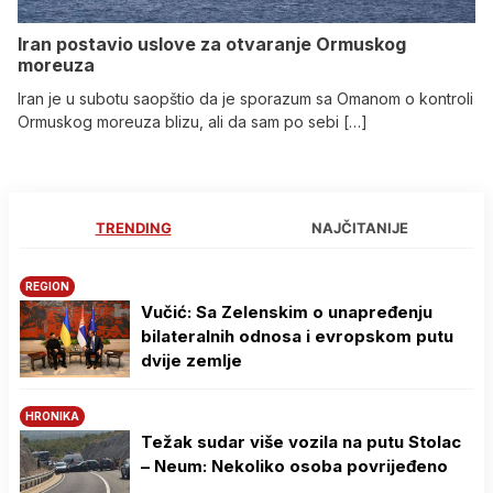
Iran postavio uslove za otvaranje Ormuskog
moreuza
Iran je u subotu saopštio da je sporazum sa Omanom o kontroli
Ormuskog moreuza blizu, ali da sam po sebi […]
TRENDING
NAJČITANIJE
REGION
Vučić: Sa Zelenskim o unapređenju
bilateralnih odnosa i evropskom putu
dvije zemlje
HRONIKA
Težak sudar više vozila na putu Stolac
– Neum: Nekoliko osoba povrijeđeno