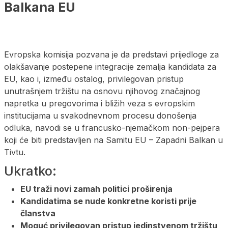
Balkana EU
Evropska komisija pozvana je da predstavi prijedloge za
olakšavanje postepene integracije zemalja kandidata za
EU, kao i, između ostalog, privilegovan pristup
unutrašnjem tržištu na osnovu njihovog značajnog
napretka u pregovorima i bližih veza s evropskim
institucijama u svakodnevnom procesu donošenja
odluka, navodi se u francusko-njemačkom non-pejpera
koji će biti predstavljen na Samitu EU – Zapadni Balkan u
Tivtu.
Ukratko:
EU traži novi zamah politici proširenja
Kandidatima se nude konkretne koristi prije
članstva
Moguć privilegovan pristup jedinstvenom tržištu