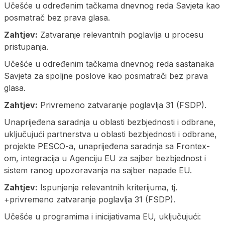
Učešće u određenim tačkama dnevnog reda Savjeta kao
posmatrač bez prava glasa.
Zahtjev:
Zatvaranje relevantnih poglavlja u procesu
pristupanja.
Učešće u određenim tačkama dnevnog reda sastanaka
Savjeta za spoljne poslove kao posmatrači bez prava
glasa.
Zahtjev:
Privremeno zatvaranje poglavlja 31 (FSDP).
Unaprijeđena saradnja u oblasti bezbjednosti i odbrane,
uključujući partnerstva u oblasti bezbjednosti i odbrane,
projekte PESCO-a, unaprijeđena saradnja sa Frontex-
om, integracija u Agenciju EU za sajber bezbjednost i
sistem ranog upozoravanja na sajber napade EU.
Zahtjev:
Ispunjenje relevantnih kriterijuma, tj.
+privremeno zatvaranje poglavlja 31 (FSDP).
Učešće u programima i inicijativama EU, uključujući: