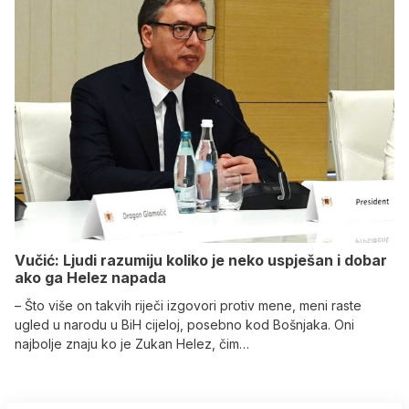
Vučić: Ljudi razumiju koliko je neko uspješan i dobar
ako ga Helez napada
– Što više on takvih riječi izgovori protiv mene, meni raste
ugled u narodu u BiH cijeloj, posebno kod Bošnjaka. Oni
najbolje znaju ko je Zukan Helez, čim…