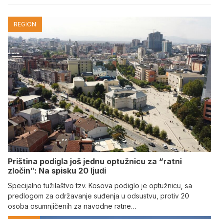
REGION
Priština podigla još jednu optužnicu za “ratni
zločin”: Na spisku 20 ljudi
Specijalno tužilaštvo tzv. Kosova podiglo je optužnicu, sa
predlogom za održavanje suđenja u odsustvu, protiv 20
osoba osumnjičenih za navodne ratne…