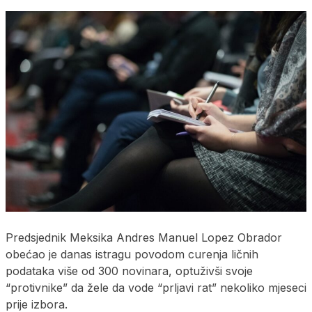
Predsjednik Meksika Andres Manuel Lopez Obrador
obećao je danas istragu povodom curenja ličnih
podataka više od 300 novinara, optuživši svoje
“protivnike” da žele da vode “prljavi rat” nekoliko mjeseci
prije izbora.