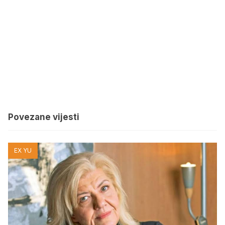
Povezane vijesti
EX YU