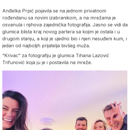
Anđelka Prpić pojavila se na jednom privatnom
rođendanu sa novim izabranikom, a na mrežama je
osvanula i njihova zajednička fotografija. Jasno se vidi da
glumica blista kraj novog partera sa kojim je ostala i u
drugom stanju, a koji je ujedno bio i njen nesuđeni kum, i
jedan od najboljih prijatelja bivšeg muža.
“Krivac” za fotografiju je glumica Tihana Lazović
Trifunović koja ju je i postavila na mreže.