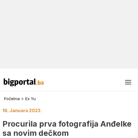
Početna
»
Ex Yu
16. Januara 2023.
Procurila prva fotografija Anđelke
sa novim dečkom