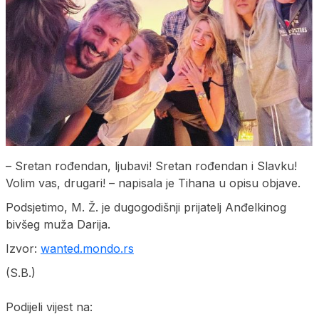
– Sretan rođendan, ljubavi! Sretan rođendan i Slavku!
Volim vas, drugari! – napisala je Tihana u opisu objave.
Podsjetimo, M. Ž. je dugogodišnji prijatelj Anđelkinog
bivšeg muža Darija.
Izvor:
wanted.mondo.rs
(S.B.)
Podijeli vijest na: