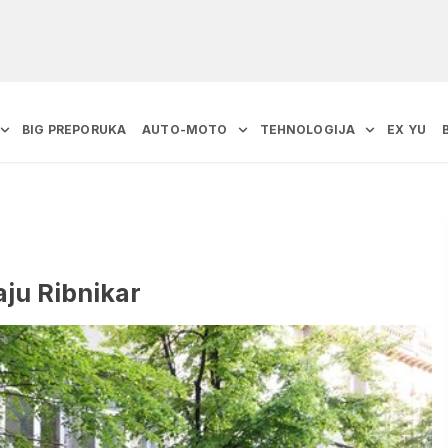
BIG PREPORUKA
AUTO-MOTO
TEHNOLOGIJA
EX YU
aju Ribnikar