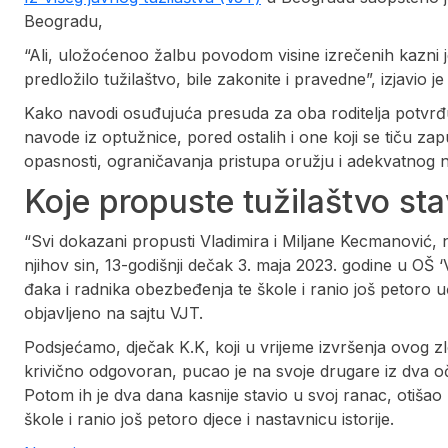
Beogradu,
“Ali, uložoćenoo žalbu povodom visine izrečenih kazni
predložilo tužilaštvo, bile zakonite i pravedne”, izjavio j
Kako navodi osuđujuća presuda za oba roditelja potvr
navode iz optužnice, pored ostalih i one koji se tiču za
opasnosti, ograničavanja pristupa oružju i adekvatnog
Koje propuste tužilaštvo stav
“Svi dokazani propusti Vladimira i Miljane Kecmanović, 
njihov sin, 13-godišnji dečak 3. maja 2023. godine u OŠ ‘V
đaka i radnika obezbeđenja te škole i ranio još petoro uč
objavljeno na sajtu VJT.
Podsjećamo, dječak K.K, koji u vrijeme izvršenja ovog zl
krivično odgovoran, pucao je na svoje drugare iz dva oče
Potom ih je dva dana kasnije stavio u svoj ranac, otiša
škole i ranio još petoro djece i nastavnicu istorije.