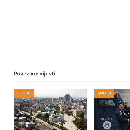
Povezane vijesti
REGION
VIJESTI