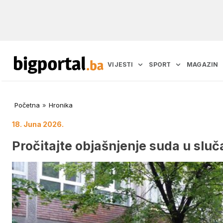
VIJESTI
SPORT
MAGAZIN
Početna
»
Hronika
18. Juna 2026.
Pročitajte objašnjenje suda u sluč