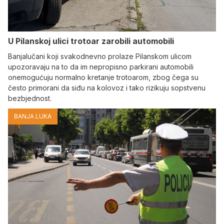
U Pilanskoj ulici trotoar zarobili automobili
Banjalučani koji svakodnevno prolaze Pilanskom ulicom
upozoravaju na to da im nepropisno parkirani automobili
onemogućuju normalno kretanje trotoarom, zbog čega su
često primorani da siđu na kolovoz i tako rizikuju sopstvenu
bezbjednost.
BANJA LUKA