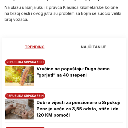
Na ulazu u Banjaluku iz pravca Klašnica kilometarske kolone
na brzoj cesti i ovog jutra su problem sa kojim se suočio veliki
broj vozača.
TRENDING
NAJČITANIJE
REPUBLIKA SRPSKA / BIH
Vrućine ne popuštaju: Dugo ćemo
“gorjeti” na 40 stepeni
REPUBLIKA SRPSKA / BIH
Dobre vijesti za penzionere u Srpskoj:
Penzije veće za 3,55 odsto, stiže i do
120 KM pomoći