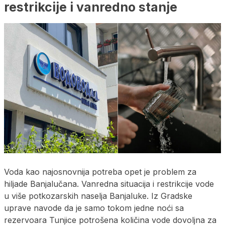
restrikcije i vanredno stanje
Voda kao najosnovnija potreba opet je problem za
hiljade Banjalučana. Vanredna situacija i restrikcije vode
u više potkozarskih naselja Banjaluke. Iz Gradske
uprave navode da je samo tokom jedne noći sa
rezervoara Tunjice potrošena količina vode dovoljna za