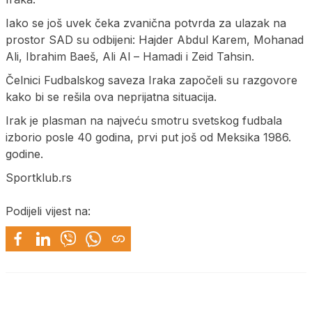
Iako se još uvek čeka zvanična potvrda za ulazak na
prostor SAD su odbijeni: Hajder Abdul Karem, Mohanad
Ali, Ibrahim Baeš, Ali Al – Hamadi i Zeid Tahsin.
Čelnici Fudbalskog saveza Iraka započeli su razgovore
kako bi se rešila ova neprijatna situacija.
Irak je plasman na najveću smotru svetskog fudbala
izborio posle 40 godina, prvi put još od Meksika 1986.
godine.
Sportklub.rs
Podijeli vijest na: