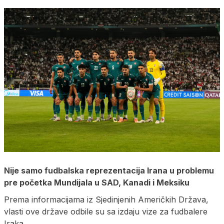
Nije samo fudbalska reprezentacija Irana u problemu
pre početka Mundijala u SAD, Kanadi i Meksiku
Prema informacijama iz Sjedinjenih Američkih Država,
vlasti ove države odbile su sa izdaju vize za fudbalere
Iraka.