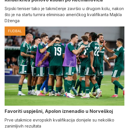
Srpski teniser tako je takmičenje završio u drugom kolu, nakon
što je na startu turnira eliminisao američkog kvalifikanta Majkla
Dženga
FUDBAL
Favoriti uspješni, Apolon iznenadio u Norveškoj
Prve utakmice evropskih kvalifikacija donijele su nekoliko
zanimljivih rezultata