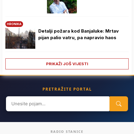
HRONIKA
Detalji požara kod Banjaluke: Mrtav
pijan palio vatru, pa napravio haos
PRIKAŽI JOŠ VIJESTI
PRETRAŽITE PORTAL
Search
for:
RADIO STANICE