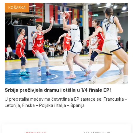
KOŠARKA
Srbija preživjela dramu i otišla u 1/4 finale EP!
U preostalim mečevima četvrtfinala EP sastaće se: Francuska –
Letonija, Finska – Poljska i Italija – Španija