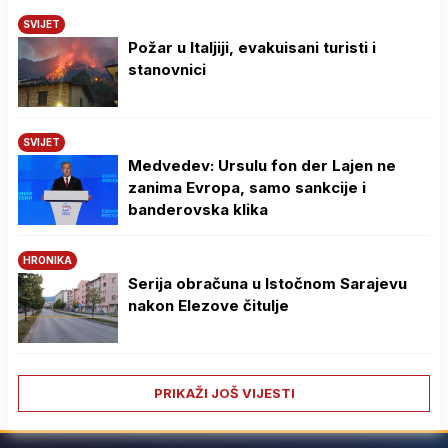
SVIJET
Požar u Italjiji, evakuisani turisti i
stanovnici
SVIJET
Medvedev: Ursulu fon der Lajen ne
zanima Evropa, samo sankcije i
banderovska klika
HRONIKA
Serija obračuna u Istočnom Sarajevu
nakon Elezove čitulje
PRIKAŽI JOŠ VIJESTI