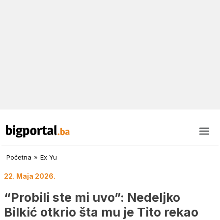
Početna
»
Ex Yu
22. Maja 2026.
“Probili ste mi uvo”: Nedeljko
Bilkić otkrio šta mu je Tito rekao