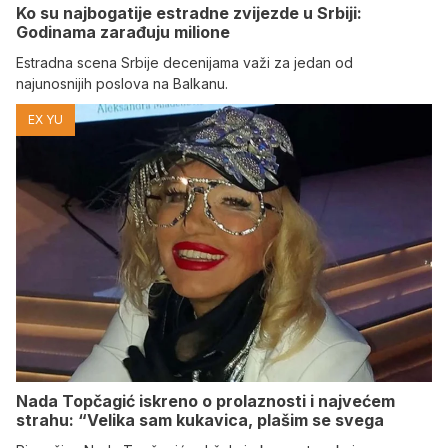
Ko su najbogatije estradne zvijezde u Srbiji:
Godinama zarađuju milione
Estradna scena Srbije decenijama važi za jedan od
najunosnijih poslova na Balkanu.
EX YU
Nada Topčagić iskreno o prolaznosti i najvećem
strahu: “Velika sam kukavica, plašim se svega