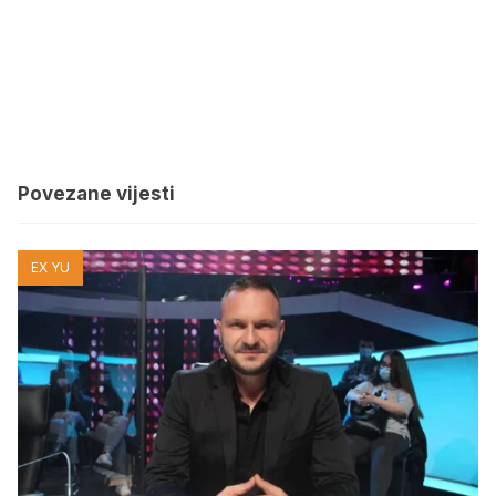
Povezane vijesti
EX YU