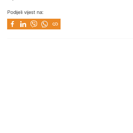
Podijeli vijest na: