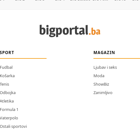
SPORT
MAGAZIN
Fudbal
Ljubav i seks
Košarka
Moda
Tenis
ShowBiz
Odbojka
Zanimljivo
Atletika
Formula 1
Vaterpolo
Ostali sportovi