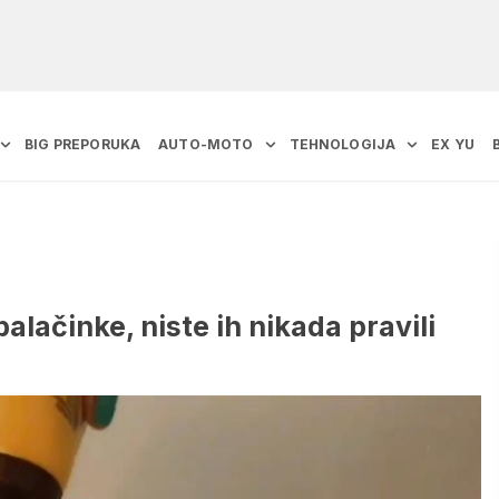
BIG PREPORUKA
AUTO-MOTO
TEHNOLOGIJA
EX YU
palačinke, niste ih nikada pravili