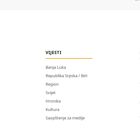
VIJESTI
Banja Luka
Republika Srpska / BiH
Region
Svijet
Hronika
Kultura
Saopštenje za medije