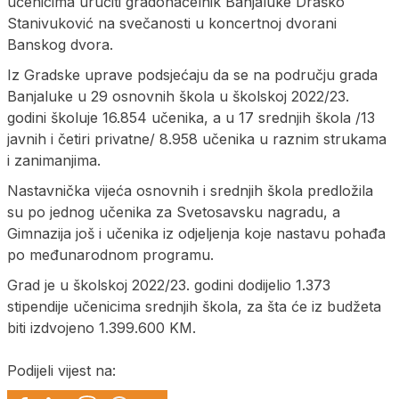
učenicima uručiti gradonačelnik Banjaluke Draško
Stanivuković na svečanosti u koncertnoj dvorani
Banskog dvora.
Iz Gradske uprave podsjećaju da se na području grada
Banjaluke u 29 osnovnih škola u školskoj 2022/23.
godini školuje 16.854 učenika, a u 17 srednjih škola /13
javnih i četiri privatne/ 8.958 učenika u raznim strukama
i zanimanjima.
Nastavnička vijeća osnovnih i srednjih škola predložila
su po jednog učenika za Svetosavsku nagradu, a
Gimnazija još i učenika iz odjeljenja koje nastavu pohađa
po međunarodnom programu.
Grad je u školskoj 2022/23. godini dodijelio 1.373
stipendije učenicima srednjih škola, za šta će iz budžeta
biti izdvojeno 1.399.600 KM.
Podijeli vijest na: