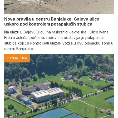
Nova pravila u centru Banjaluke: Gajeva ulica
uskoro pod kontrolom potapajućih stubića
Na ulazu u Gajevu ulicu, na raskrsnici Jevrejske i Ulice Ivana
Franje Jukića, počeli su radovi na postavljanju potapajućih
stubića koji će kontrolisati ulazak vozila u ovu pješačku zonu u
centru Banjaluke.
BANJA LUKA