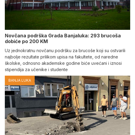
Novčana podrška Grada Banjaluka: 293 brucoša
dobiće po 200 KM
Uz jednokratnu novčanu podršku za brucoše koji su ostvarili
najbolje rezultate prilikom upisa na fakultete, od naredne
školske, odnosno akademske godine biće uvećani i iznosi
stipendija za učenike i studente
BANJA LUKA