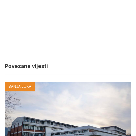
Povezane vijesti
BANJA LUKA