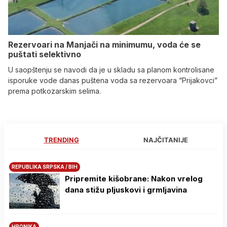
Rezervoari na Manjači na minimumu, voda će se
puštati selektivno
U saopštenju se navodi da je u skladu sa planom kontrolisane
isporuke vode danas puštena voda sa rezervoara “Prijakovci”
prema potkozarskim selima.
TRENDING
NAJČITANIJE
REPUBLIKA SRPSKA / BIH
Pripremite kišobrane: Nakon vrelog
dana stižu pljuskovi i grmljavina
HRONIKA