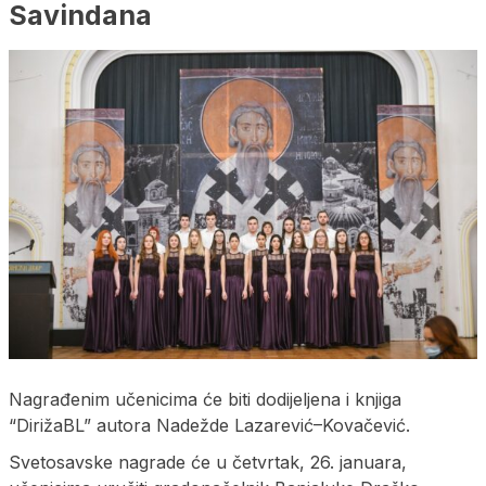
Savindana
Nagrađenim učenicima će biti dodijeljena i knjiga
“DirižaBL” autora Nadežde Lazarević–Kovačević.
Svetosavske nagrade će u četvrtak, 26. januara,