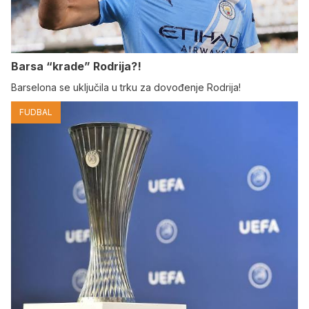
Barsa “krade” Rodrija?!
Barselona se uključila u trku za dovođenje Rodrija!
FUDBAL