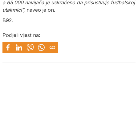
a 65.000 navijača je uskraćeno da prisustvuje fudbalskoj
utakmici”,
naveo je on.
B92.
Podijeli vijest na: