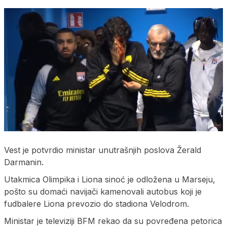
Vest je potvrdio ministar unutrašnjih poslova Žerald
Darmanin.
Utakmica Olimpika i Liona sinoć je odložena u Marseju,
pošto su domaći navijači kamenovali autobus koji je
fudbalere Liona prevozio do stadiona Velodrom.
Ministar je televiziji BFM rekao da su povređena petorica