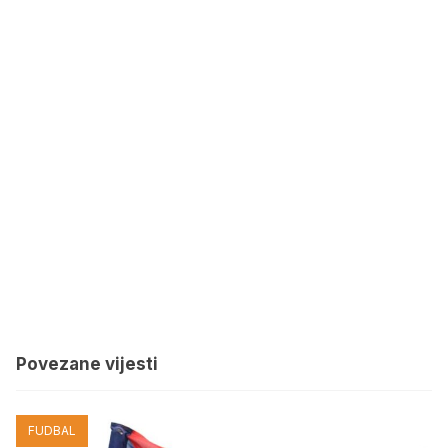
Povezane vijesti
FUDBAL