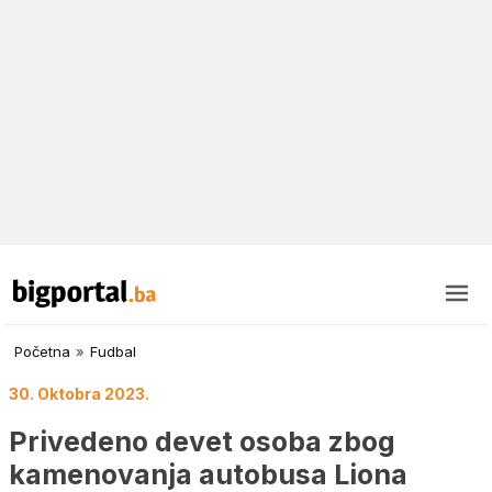
Početna
»
Fudbal
30. Oktobra 2023.
Privedeno devet osoba zbog
kamenovanja autobusa Liona