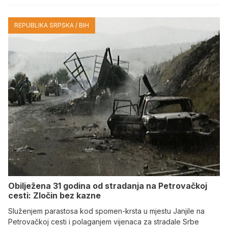
REPUBLIKA SRPSKA / BIH
Obilježena 31 godina od stradanja na Petrovačkoj
cesti: Zločin bez kazne
Služenjem parastosa kod spomen-krsta u mjestu Janjile na
Petrovačkoj cesti i polaganjem vijenaca za stradale Srbe