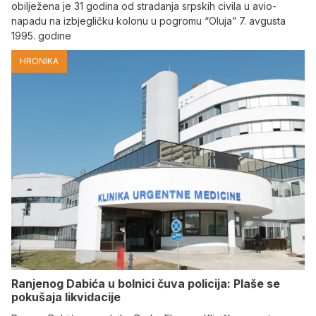
obilježena je 31 godina od stradanja srpskih civila u avio-
napadu na izbjegličku kolonu u pogromu “Oluja” 7. avgusta
1995. godine
HRONIKA
Ranjenog Dabića u bolnici čuva policija: Plaše se
pokušaja likvidacije