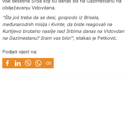
više desetina Srba koji su danas bili na Gazimestanu na
obilježavanju Vidovdana.
“Šta još treba da se desi, gospodo iz Brisela,
međunarodnih misija i Kvinte, da biste reagovali na
Kurtijevo brutalno nasilje nad Srbima danas na Vidovdan
na Gazimestanu? Sram vas bilo!”
, istakao je Petković.
Podijeli vijest na: