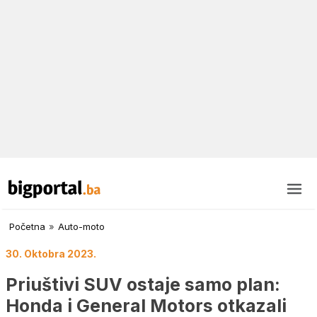
Početna
»
Auto-moto
30. Oktobra 2023.
Priuštivi SUV ostaje samo plan:
Honda i General Motors otkazali