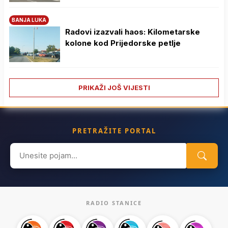
BANJA LUKA
Radovi izazvali haos: Kilometarske
kolone kod Prijedorske petlje
PRIKAŽI JOŠ VIJESTI
PRETRAŽITE PORTAL
Search
for:
RADIO STANICE