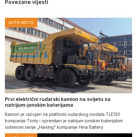
Povezane vijesti
AUTO-MOTO
Prvi električni rudarski kamion na svijetu sa
natrijum-jonskim baterijama
Kamion je razvijen na platformi rudarskog modela TLE120
kompanije Tonly i opremljen je natrijum-jonskim baterijskim
sistemom serije „Haixing“ kompanije Hina Battery