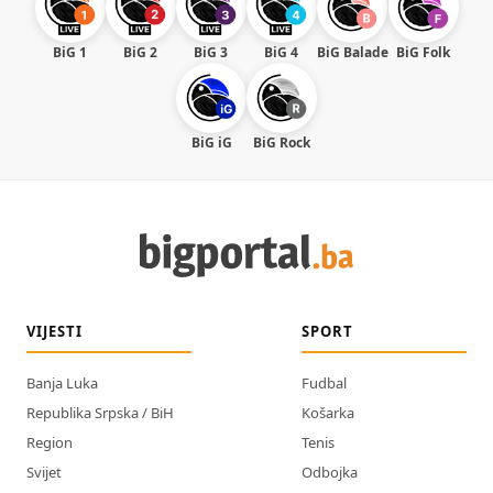
BiG 1
BiG 2
BiG 3
BiG 4
BiG Balade
BiG Folk
BiG iG
BiG Rock
VIJESTI
SPORT
Banja Luka
Fudbal
Republika Srpska / BiH
Košarka
Region
Tenis
Svijet
Odbojka