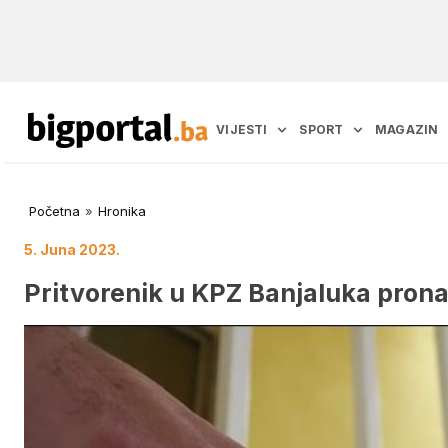
VIJESTI
SPORT
MAGAZIN
Početna
»
Hronika
5. Juna 2023.
Pritvorenik u KPZ Banjaluka pronađ