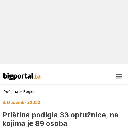
Početna
»
Region
8. Decembra 2023.
Priština podigla 33 optužnice, na
kojima je 89 osoba