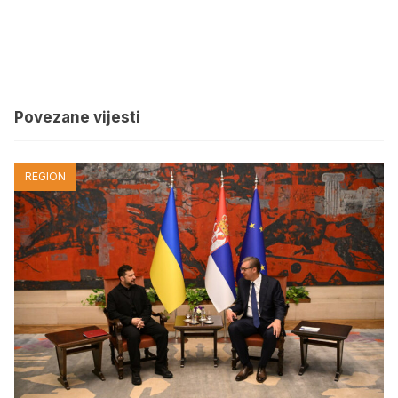
Povezane vijesti
REGION