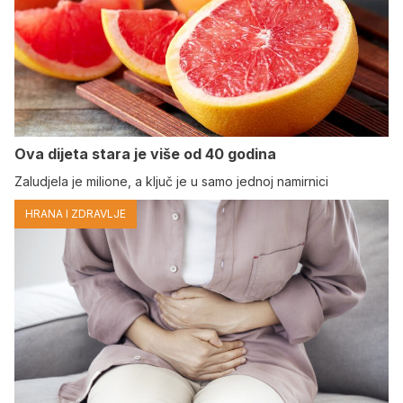
Ova dijeta stara je više od 40 godina
Zaludjela je milione, a ključ je u samo jednoj namirnici
HRANA I ZDRAVLJE