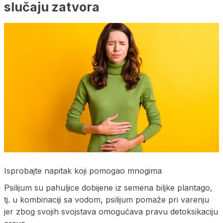
slučaju zatvora
Isprobajte napitak koji pomogao mnogima
Psilijum su pahuljice dobijene iz semena biljke plantago,
tj. u kombinaciji sa vodom, psilijum pomaže pri varenju
jer zbog svojih svojstava omogućava pravu detoksikaciju