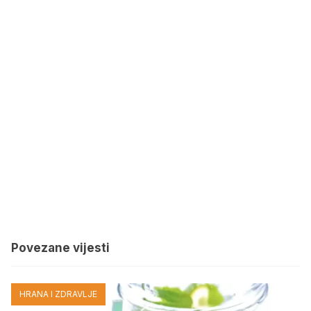
Povezane vijesti
HRANA I ZDRAVLJE