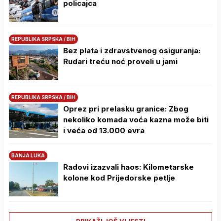
policajca
REPUBLIKA SRPSKA / BIH
Bez plata i zdravstvenog osiguranja:
Rudari treću noć proveli u jami
REPUBLIKA SRPSKA / BIH
Oprez pri prelasku granice: Zbog
nekoliko komada voća kazna može biti
i veća od 13.000 evra
BANJA LUKA
Radovi izazvali haos: Kilometarske
kolone kod Prijedorske petlje
PRIKAŽI JOŠ VIJESTI