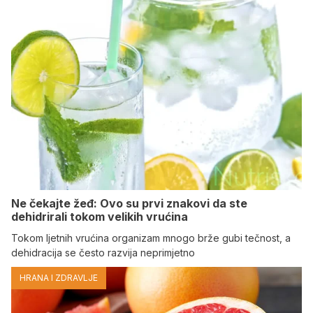
Ne čekajte žeđ: Ovo su prvi znakovi da ste
dehidrirali tokom velikih vrućina
Tokom ljetnih vrućina organizam mnogo brže gubi tečnost, a
dehidracija se često razvija neprimjetno
HRANA I ZDRAVLJE