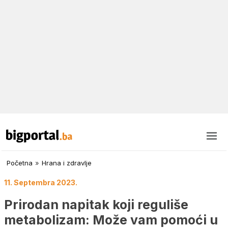
Početna
»
Hrana i zdravlje
11. Septembra 2023.
Prirodan napitak koji reguliše
metabolizam: Može vam pomoći u