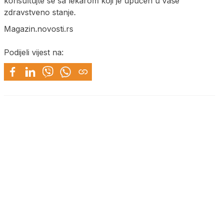
konsultujte se sa lekarom koji je upućen u vaše
zdravstveno stanje.
Magazin.novosti.rs
Podijeli vijest na: