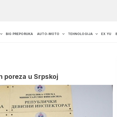
BIG PREPORUKA
AUTO-MOTO
TEHNOLOGIJA
EX YU
h poreza u Srpskoj