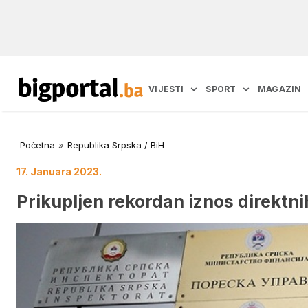
VIJESTI
SPORT
MAGAZIN
Početna
»
Republika Srpska / BiH
17. Januara 2023.
Prikupljen rekordan iznos direktni