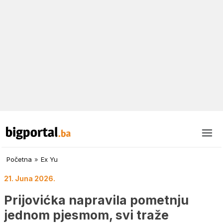
Početna
»
Ex Yu
21. Juna 2026.
Prijovićka napravila pometnju
jednom pjesmom, svi traže