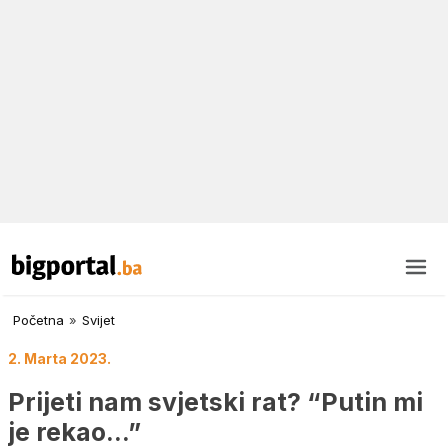
Početna
»
Svijet
2. Marta 2023.
Prijeti nam svjetski rat? “Putin mi
je rekao…”