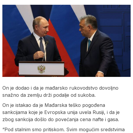
On je dodao i da je mađarsko rukovodstvo dovoljno
snažno da zemlju drži podalje od sukoba.
On je istakao da je Mađarska teško pogođena
sankcijama koje je Evropska unija uvela Rusiji, i da je
zbog sankcija došlo do povećanja cena nafte i gasa.
“Pod stalnim smo pritiskom. Svim mogućim sredstvima