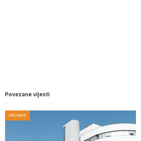
Povezane vijesti
HRONIKA