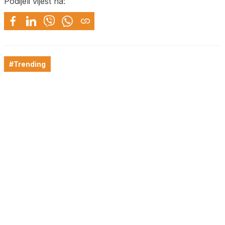
Podijeli vijest na:
#Trending