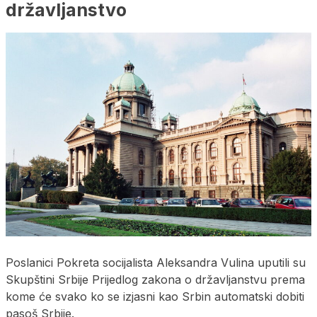
državljanstvo
Poslanici Pokreta socijalista Aleksandra Vulina uputili su
Skupštini Srbije Prijedlog zakona o državljanstvu prema
kome će svako ko se izjasni kao Srbin automatski dobiti
pasoš Srbije.