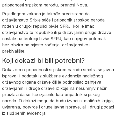
pripadnosti srpskom narodu, prenosi Nova.
Prijedlogom zakona je takođe precizirano da
državljanstvo Srbije stiče i pripadnik srpskog naroda
rođen u drugoj repulici bivše SFRJ, koji je imao
državljanstvo te republike ili je državljanin druge države
nastale na teritoriji bivše SFRJ, kao i njegov potomak
bez obzira na mjesto rođenja, državljanstvo i
prebivalište.
Koji dokazi bi bili potrebni?
Dokazom o pripadnosti srpskom narodu smatra se javna
isprava ili podatak iz službene evidencije nadležnog
državnog organa države čiji je podnosilac zahtjeva
državljanin ili druge države iz koje na nesumnjiv način
proizlazi da se lice izjasnilo kao pripadnik srpskog
naroda. Ti dokazi mogu da budu izvodi iz matičnih knjiga,
uvjerenja, potvrde i druge javne isprave, ali i drugi podaci
iz službenih evidencija.