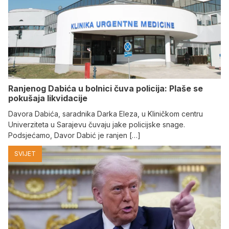
Ranjenog Dabića u bolnici čuva policija: Plaše se
pokušaja likvidacije
Davora Dabića, saradnika Darka Eleza, u Kliničkom centru
Univerziteta u Sarajevu čuvaju jake policijske snage.
Podsjećamo, Davor Dabić je ranjen […]
SVIJET