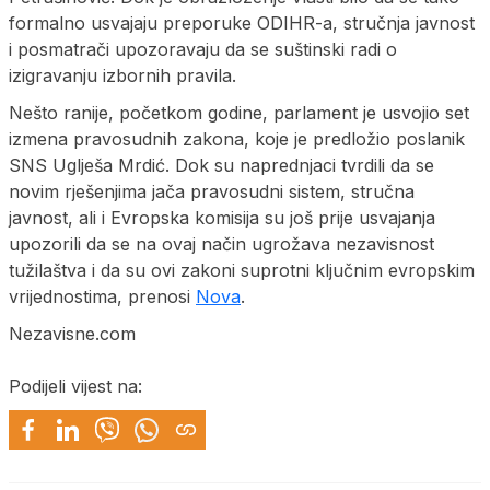
formalno usvajaju preporuke ODIHR-a, stručnja javnost
i posmatrači upozoravaju da se suštinski radi o
izigravanju izbornih pravila.
Nešto ranije, početkom godine, parlament je usvojio set
izmena pravosudnih zakona, koje je predložio poslanik
SNS Uglješa Mrdić. Dok su naprednjaci tvrdili da se
novim rješenjima jača pravosudni sistem, stručna
javnost, ali i Evropska komisija su još prije usvajanja
upozorili da se na ovaj način ugrožava nezavisnost
tužilaštva i da su ovi zakoni suprotni ključnim evropskim
vrijednostima, prenosi
Nova
.
Nezavisne.com
Podijeli vijest na: