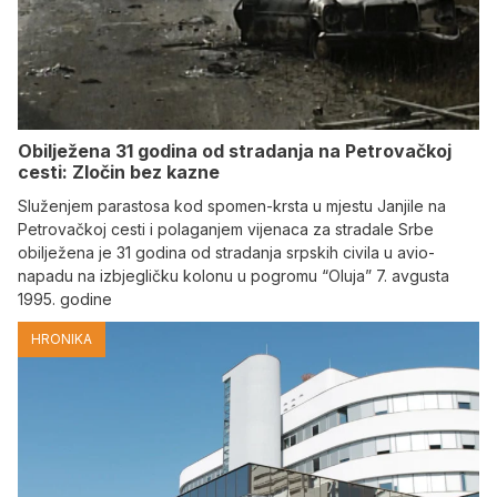
Obilježena 31 godina od stradanja na Petrovačkoj
cesti: Zločin bez kazne
Služenjem parastosa kod spomen-krsta u mjestu Janjile na
Petrovačkoj cesti i polaganjem vijenaca za stradale Srbe
obilježena je 31 godina od stradanja srpskih civila u avio-
napadu na izbjegličku kolonu u pogromu “Oluja” 7. avgusta
1995. godine
HRONIKA