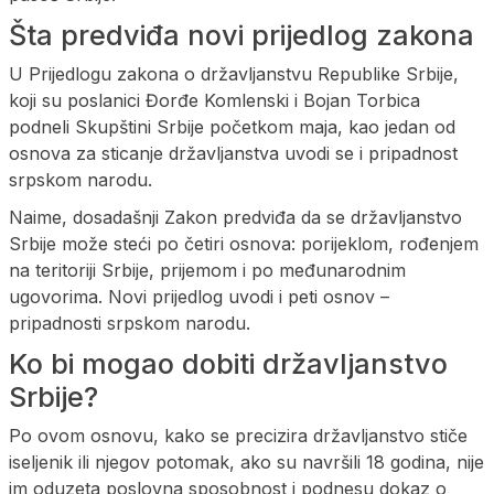
Šta predviđa novi prijedlog zakona
U Prijedlogu zakona o državljanstvu Republike Srbije,
koji su poslanici Đorđe Komlenski i Bojan Torbica
podneli Skupštini Srbije početkom maja, kao jedan od
osnova za sticanje državljanstva uvodi se i pripadnost
srpskom narodu.
Naime, dosadašnji Zakon predviđa da se državljanstvo
Srbije može steći po četiri osnova: porijeklom, rođenjem
na teritoriji Srbije, prijemom i po međunarodnim
ugovorima. Novi prijedlog uvodi i peti osnov –
pripadnosti srpskom narodu.
Ko bi mogao dobiti državljanstvo
Srbije?
Po ovom osnovu, kako se precizira državljanstvo stiče
iseljenik ili njegov potomak, ako su navršili 18 godina, nije
im oduzeta poslovna sposobnost i podnesu dokaz o