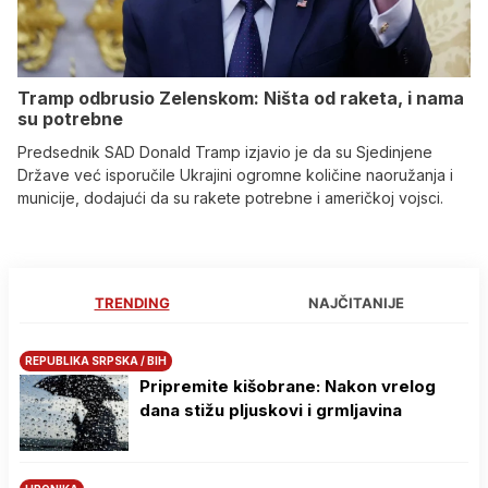
Tramp odbrusio Zelenskom: Ništa od raketa, i nama
su potrebne
Predsednik SAD Donald Tramp izjavio je da su Sjedinjene
Države već isporučile Ukrajini ogromne količine naoružanja i
municije, dodajući da su rakete potrebne i američkoj vojsci.
TRENDING
NAJČITANIJE
REPUBLIKA SRPSKA / BIH
Pripremite kišobrane: Nakon vrelog
dana stižu pljuskovi i grmljavina