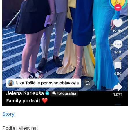
Story
Podijeli vijest na: