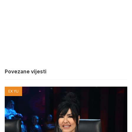
Povezane vijesti
EX YU