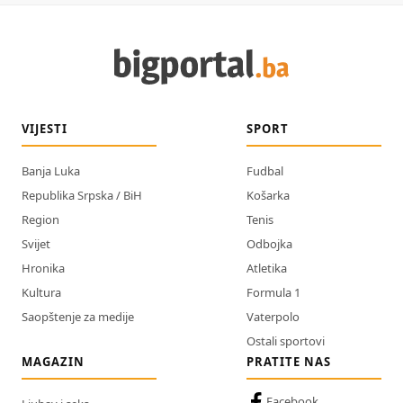
VIJESTI
SPORT
Banja Luka
Fudbal
Republika Srpska / BiH
Košarka
Region
Tenis
Svijet
Odbojka
Hronika
Atletika
Kultura
Formula 1
Saopštenje za medije
Vaterpolo
Ostali sportovi
MAGAZIN
PRATITE NAS
Facebook