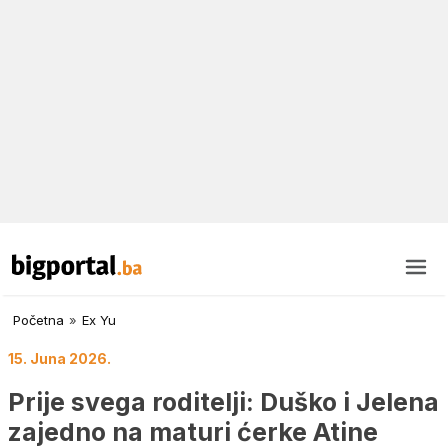
Početna
»
Ex Yu
15. Juna 2026.
Prije svega roditelji: Duško i Jelena
zajedno na maturi ćerke Atine