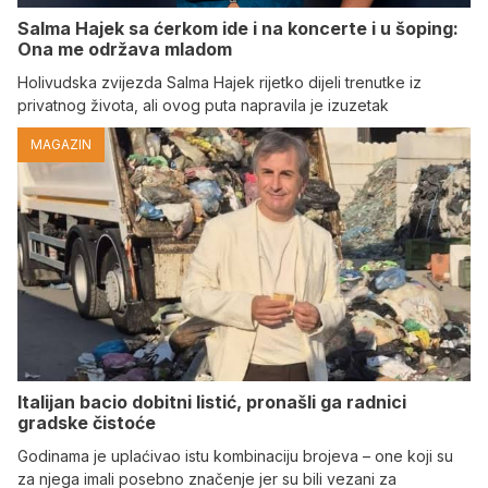
Salma Hajek sa ćerkom ide i na koncerte i u šoping:
Ona me održava mladom
Holivudska zvijezda Salma Hajek rijetko dijeli trenutke iz
privatnog života, ali ovog puta napravila je izuzetak
MAGAZIN
Italijan bacio dobitni listić, pronašli ga radnici
gradske čistoće
Godinama je uplaćivao istu kombinaciju brojeva – one koji su
za njega imali posebno značenje jer su bili vezani za