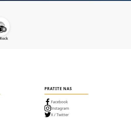
 Rock
PRATITE NAS
Facebook
Instagram
X / Twitter