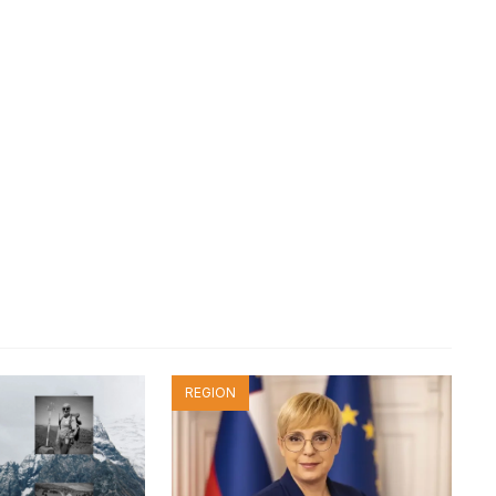
REGION