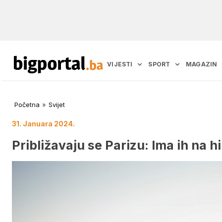
VIJESTI
SPORT
MAGAZIN
Početna
»
Svijet
31. Januara 2024.
Približavaju se Parizu: Ima ih na h