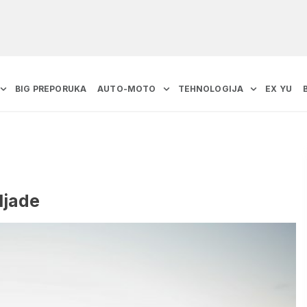
BIG PREPORUKA
AUTO-MOTO
TEHNOLOGIJA
EX YU
iljade