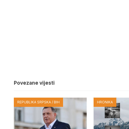
Povezane vijesti
REPUBLIKA SRPSKA / BIH
HRONIKA