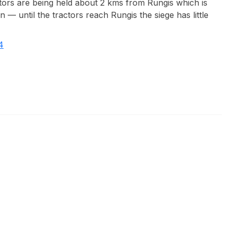
actors are being held about 2 kms from Rungis which is
 — until the tractors reach Rungis the siege has little
4