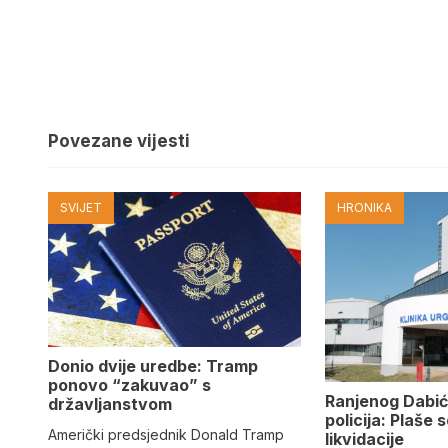
Povezane vijesti
SVIJET
HRONIKA
Donio dvije uredbe: Tramp
ponovo “zakuvao” s
Ranjenog Dabić
državljanstvom
policija: Plaše 
Američki predsjednik Donald Tramp
likvidacije