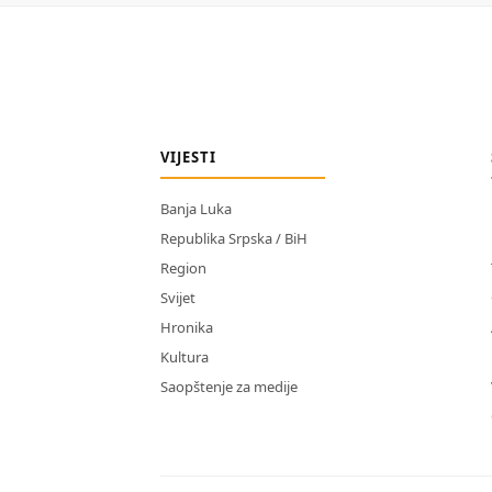
VIJESTI
Banja Luka
Republika Srpska / BiH
Region
Svijet
Hronika
Kultura
Saopštenje za medije