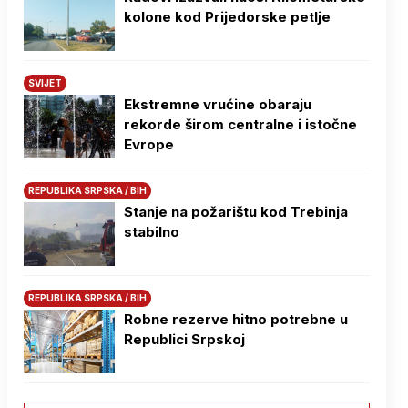
kolone kod Prijedorske petlje
SVIJET
Ekstremne vrućine obaraju
rekorde širom centralne i istočne
Evrope
REPUBLIKA SRPSKA / BIH
Stanje na požarištu kod Trebinja
stabilno
REPUBLIKA SRPSKA / BIH
Robne rezerve hitno potrebne u
Republici Srpskoj