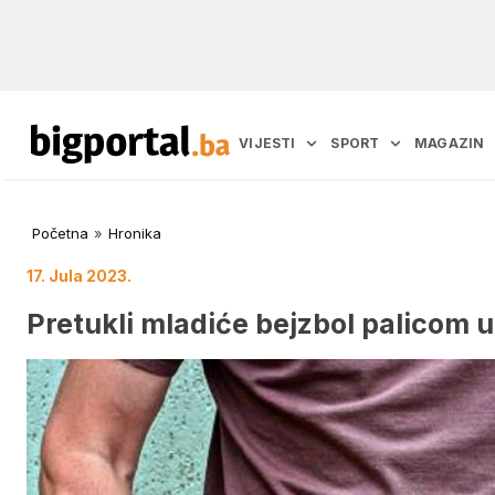
VIJESTI
SPORT
MAGAZIN
Početna
»
Hronika
17. Jula 2023.
Pretukli mladiće bejzbol palicom 