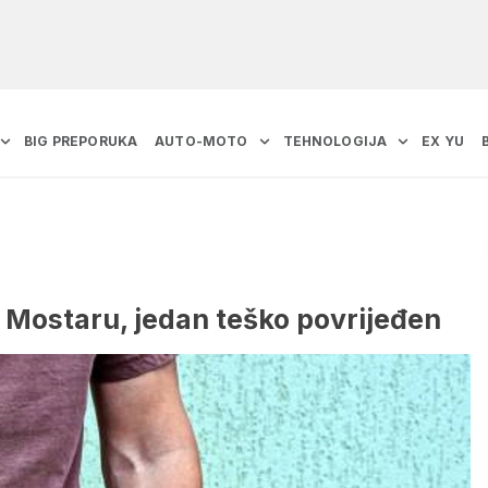
BIG PREPORUKA
AUTO-MOTO
TEHNOLOGIJA
EX YU
u Mostaru, jedan teško povrijeđen