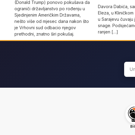
(Donald Trump) ponovo pokušava da
Davora Dabića, sa
ograniči državljanstvo po rođenju u
Eleza, u Kliničkom
Sjedinjenim Američkim Državama,
u Sarajevu čuvaju 
nešto više od mjesec dana nakon što
snage. Podsjećamo
je Vrhovni sud odbacio njegov
ranjen […]
prethodni, znatno širi pokušaj.
Sear
for:
Bi