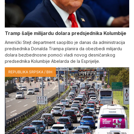
Tramp šalje milijardu dolara predsjednika Kolumbije
Američki Stejt department saopštio je danas da administracija
predsednika Donalda Trampa planira da obezbedi milijardu
dolara bezbednosne pomoći vladi novog desničarskog
predsednika Kolumbije Abelarda de la Esprijelje.
REPUBLIKA SRPSKA / BIH