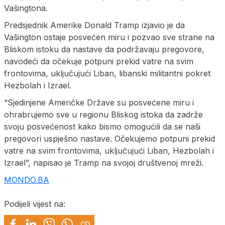
Vašingtona.
Predsjednik Amerike Donald Tramp izjavio je da
Vašington ostaje posvećen miru i pozvao sve strane na
Bliskom istoku da nastave da podržavaju pregovore,
navodeći da očekuje potpuni prekid vatre na svim
frontovima, uključujući Liban, libanski militantni pokret
Hezbolah i Izrael.
“Sjedinjene Američke Države su posvećene miru i
ohrabrujemo sve u regionu Bliskog istoka da zadrže
svoju posvećenost kako bismo omogućili da se naši
pregovori uspješno nastave. Očekujemo potpuni prekid
vatre na svim frontovima, uključujući Liban, Hezbolah i
Izrael”, napisao je Tramp na svojoj društvenoj mreži.
MONDO.BA
Podijeli vijest na: