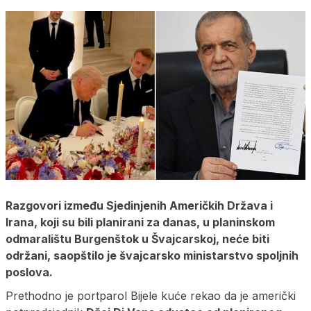
Razgovori između Sjedinjenih Američkih Država i
Irana, koji su bili planirani za danas, u planinskom
odmaralištu Burgenštok u Švajcarskoj, neće biti
održani, saopštilo je švajcarsko ministarstvo spoljnih
poslova.
Prethodno je portparol Bijele kuće rekao da je američki