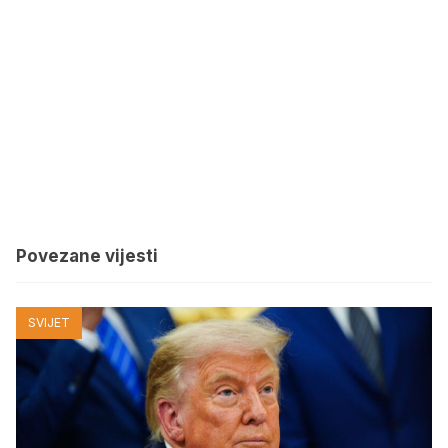
Povezane vijesti
SVIJET