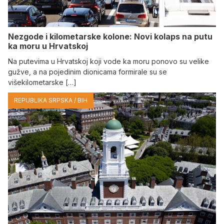
Nezgode i kilometarske kolone: Novi kolaps na putu
ka moru u Hrvatskoj
Na putevima u Hrvatskoj koji vode ka moru ponovo su velike
gužve, a na pojedinim dionicama formirale su se
višekilometarske […]
REPUBLIKA SRPSKA / BIH