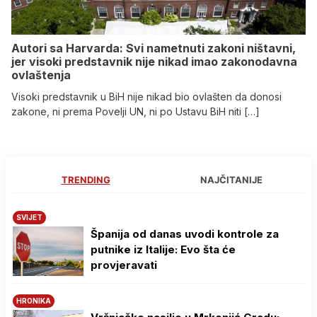
Autori sa Harvarda: Svi nametnuti zakoni ništavni,
jer visoki predstavnik nije nikad imao zakonodavna
ovlaštenja
Visoki predstavnik u BiH nije nikad bio ovlašten da donosi
zakone, ni prema Povelji UN, ni po Ustavu BiH niti […]
TRENDING
NAJČITANIJE
SVIJET
Španija od danas uvodi kontrole za
putnike iz Italije: Evo šta će
provjeravati
HRONIKA