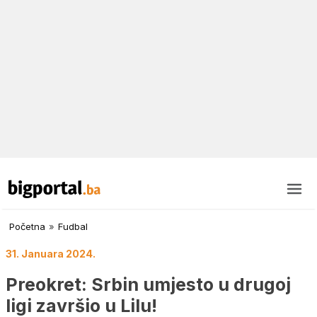
Početna
»
Fudbal
31. Januara 2024.
Preokret: Srbin umjesto u drugoj
ligi završio u Lilu!