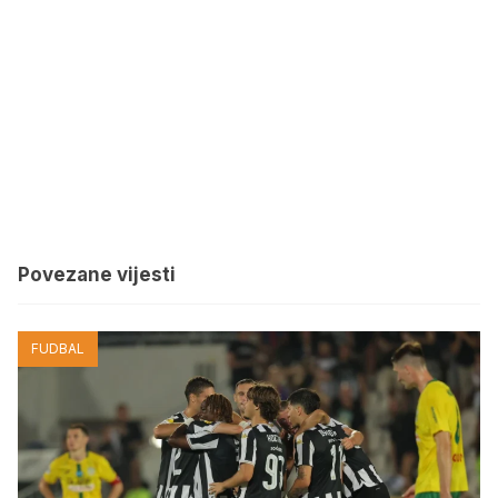
Povezane vijesti
FUDBAL