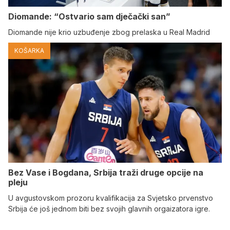
Diomande: “Ostvario sam dječački san”
Diomande nije krio uzbuđenje zbog prelaska u Real Madrid
KOŠARKA
Bez Vase i Bogdana, Srbija traži druge opcije na
pleju
U avgustovskom prozoru kvalifikacija za Svjetsko prvenstvo
Srbija će još jednom biti bez svojih glavnih orgaizatora igre.