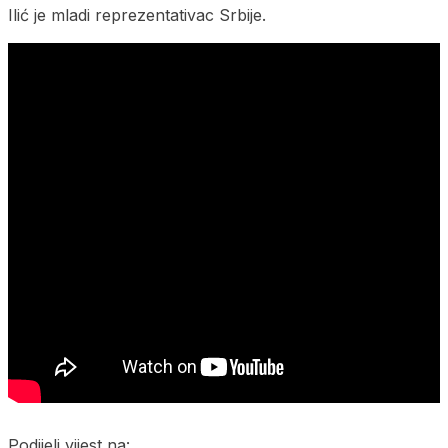
Ilić je mladi reprezentativac Srbije.
Podijeli vijest na: