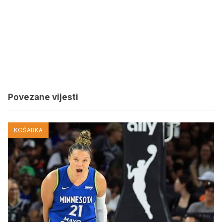
Povezane vijesti
KOŠARKA