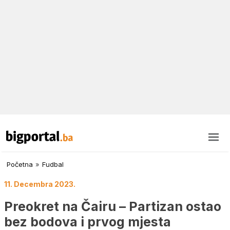
Početna
»
Fudbal
11. Decembra 2023.
Preokret na Čairu – Partizan ostao
bez bodova i prvog mjesta