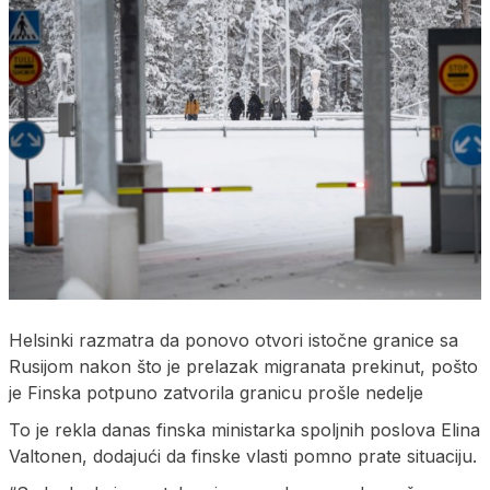
Helsinki razmatra da ponovo otvori istočne granice sa
Rusijom nakon što je prelazak migranata prekinut, pošto
je Finska potpuno zatvorila granicu prošle nedelje
To je rekla danas finska ministarka spoljnih poslova Elina
Valtonen, dodajući da finske vlasti pomno prate situaciju.