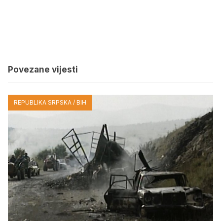
Povezane vijesti
REPUBLIKA SRPSKA / BIH