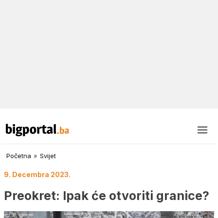
Početna
»
Svijet
9. Decembra 2023.
Preokret: Ipak će otvoriti granice?