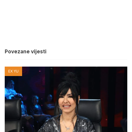
Povezane vijesti
EX YU