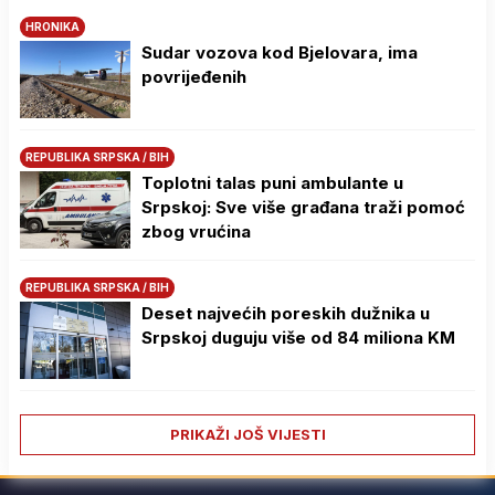
HRONIKA
Sudar vozova kod Bjelovara, ima
povrijeđenih
REPUBLIKA SRPSKA / BIH
Toplotni talas puni ambulante u
Srpskoj: Sve više građana traži pomoć
zbog vrućina
REPUBLIKA SRPSKA / BIH
Deset najvećih poreskih dužnika u
Srpskoj duguju više od 84 miliona KM
PRIKAŽI JOŠ VIJESTI