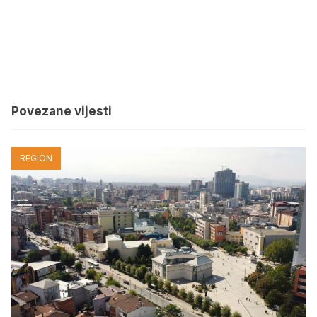
Povezane vijesti
REGION