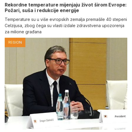
Rekordne temperature mijenjaju život širom Evrope:
Požari, suša i redukcije energije
Temperature su u više evropskih zemalja premašile 40 stepeni
Celzijusa, zbog čega su vlasti izdale zdravstvena upozorenja
za milione građana
REGION