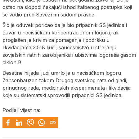
ostao na slobodi čekajući ishod žalbenog postupka koji
se vodio pred Saveznim sudom pravde.
Šic je oduvek poricao da je bio pripadnik SS jedinica i
čuvar u nacističkom koncentracionom logoru, ali
proglašen je krivim za pomaganje i podršku u
likvidacijama 3.518 ljudi, saučesništvo u streljanju
sovjetskih ratnih zarobljenika i ubistvima logoraša gasom
ciklon B.
Desetine hiljada ljudi umrlo je u nacističkom logoru
Zahsenhauzen tokom Drugog svetskog rata od gladi,
prinudnog rada, medicinskih eksperimenata i likvidacija
koje su sistematski sprovodili pripadnici SS jedinica.
Podijeli vijest na: