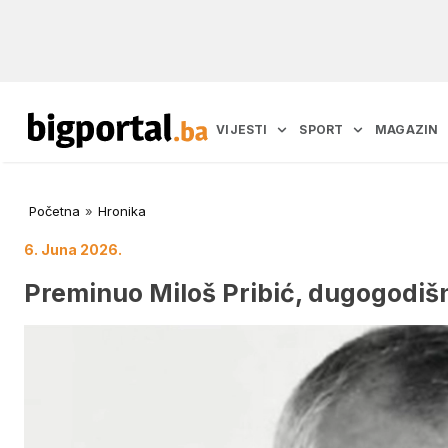
VIJESTI
SPORT
MAGAZIN
Početna
»
Hronika
6. Juna 2026.
Preminuo Miloš Pribić, dugogodiš