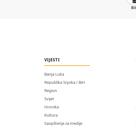
Bi
VIJESTI
Banja Luka
Republika Srpska / BiH
Region
Svijet
Hronika
Kultura
Saopštenje za medije