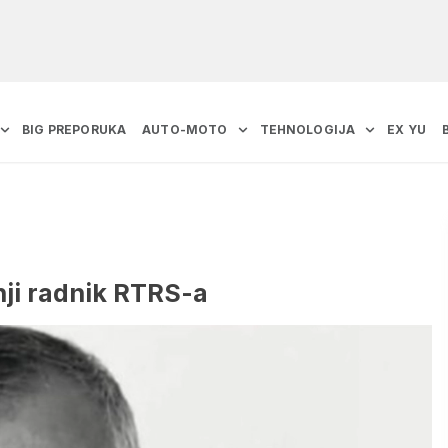
BIG PREPORUKA
AUTO-MOTO
TEHNOLOGIJA
EX YU
nji radnik RTRS-a