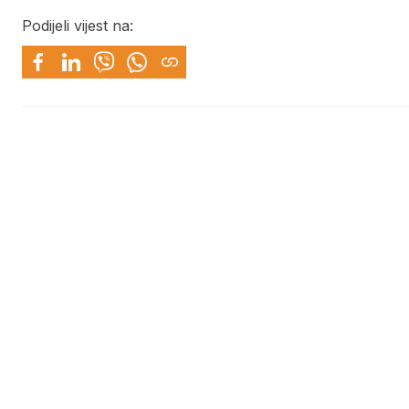
Podijeli vijest na: