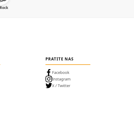
 Rock
PRATITE NAS
Facebook
Instagram
X / Twitter