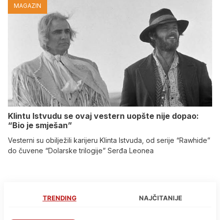
MAGAZIN
Klintu Istvudu se ovaj vestern uopšte nije dopao:
“Bio je smješan”
Vesterni su obilježili karijeru Klinta Istvuda, od serije “Rawhide”
do čuvene “Dolarske trilogije” Serđa Leonea
TRENDING
NAJČITANIJE