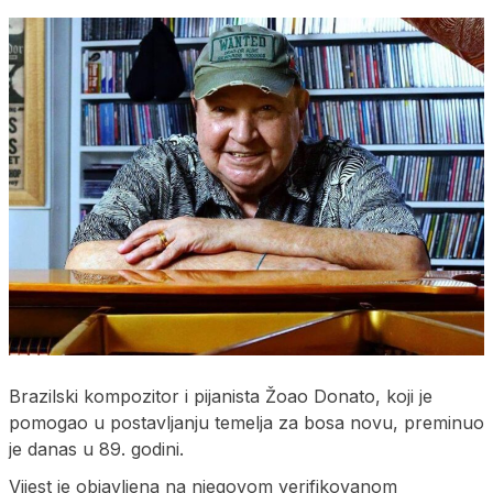
Brazilski kompozitor i pijanista Žoao Donato, koji je
pomogao u postavljanju temelja za bosa novu, preminuo
je danas u 89. godini.
Vijest je objavljena na njegovom verifikovanom