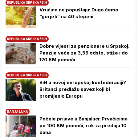
REPUBLIKA SRPSKA / BIH
Vrućine ne popuštaju: Dugo ćemo
“gorjeti” na 40 stepeni
REPUBLIKA SRPSKA / BIH
Dobre vijesti za penzionere u Srpskoj:
Penzije veće za 3,55 odsto, stiže i do
120 KM pomoći
REPUBLIKA SRPSKA / BIH
BiH u novoj evropskoj konfederaciji?
Britanci predlažu savez koji bi
promijenio Europu
BANJA LUKA
Počele prijave u Banjaluci: Prvačićima
po 100 KM pomoći, rok za predaju 10
dana