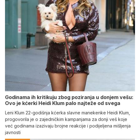
Godinama ih kritikuju zbog poziranja u donjem vešu:
Ovo je kćerki Heidi Klum palo najteže od svega
Leni Klum 22-godišnja kćerka slavne manekenke Heidi Klum,
progovorila je o zajedničkim kampanjama za donji veš koje
već godinama izazivaju brojne reakcije i podijeljena mišljenja
javnosti