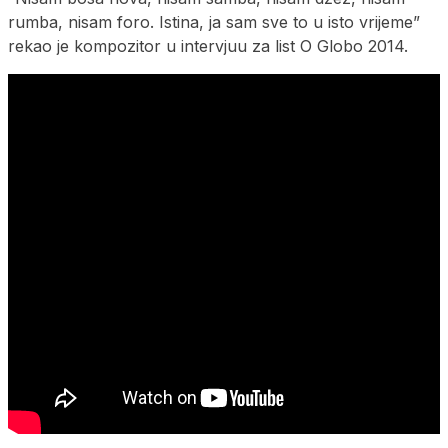
rumba, nisam foro. Istina, ja sam sve to u isto vrijeme”
rekao je kompozitor u intervjuu za list O Globo 2014.