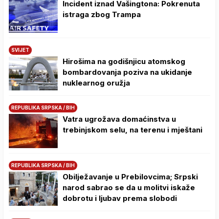
Incident iznad Vašingtona: Pokrenuta
istraga zbog Trampa
SVIJET
Hirošima na godišnjicu atomskog
bombardovanja poziva na ukidanje
nuklearnog oružja
REPUBLIKA SRPSKA / BIH
Vatra ugrožava domaćinstva u
trebinjskom selu, na terenu i mještani
REPUBLIKA SRPSKA / BIH
Obilježavanje u Prebilovcima; Srpski
narod sabrao se da u molitvi iskaže
dobrotu i ljubav prema slobodi