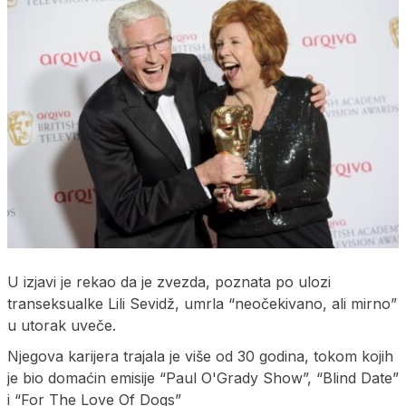
U izjavi je rekao da je zvezda, poznata po ulozi
transeksualke Lili Sevidž, umrla “neočekivano, ali mirno”
u utorak uveče.
Njegova karijera trajala je više od 30 godina, tokom kojih
je bio domaćin emisije “Paul O'Grady Show”, “Blind Date”
i “For The Love Of Dogs”