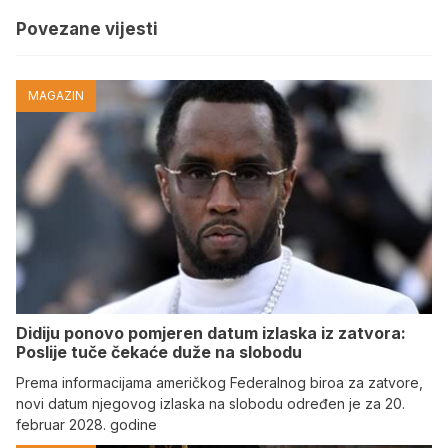
Povezane vijesti
MAGAZIN
Didiju ponovo pomjeren datum izlaska iz zatvora:
Poslije tuče čekaće duže na slobodu
Prema informacijama američkog Federalnog biroa za zatvore,
novi datum njegovog izlaska na slobodu određen je za 20.
februar 2028. godine