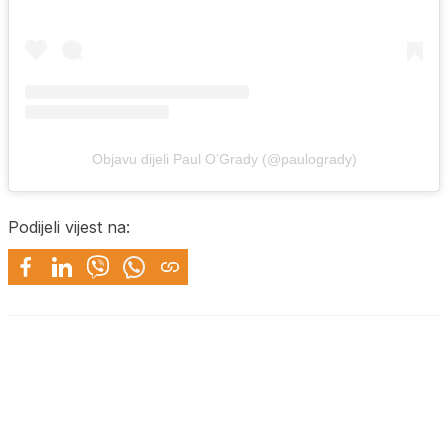
Objavu dijeli Paul O’Grady (@paulogrady)
Podijeli vijest na: