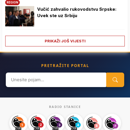
REGION
Vučić zahvalio rukovodstvu Srpske:
Uvek ste uz Srbiju
PRIKAŽI JOŠ VIJESTI
PRETRAŽITE PORTAL
Search
for:
RADIO STANICE