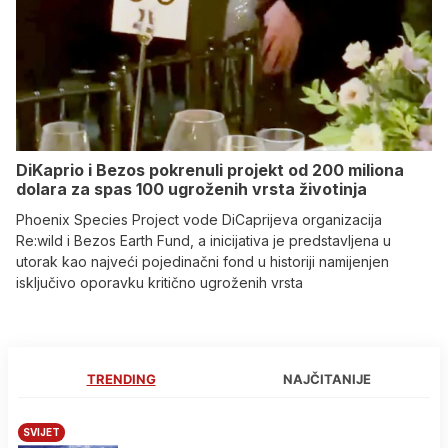
DiKaprio i Bezos pokrenuli projekt od 200 miliona
dolara za spas 100 ugroženih vrsta životinja
Phoenix Species Project vode DiCaprijeva organizacija
Re:wild i Bezos Earth Fund, a inicijativa je predstavljena u
utorak kao najveći pojedinačni fond u historiji namijenjen
isključivo oporavku kritično ugroženih vrsta
TRENDING
NAJČITANIJE
SVIJET