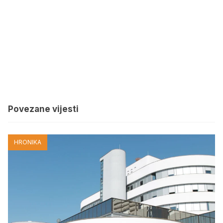
Povezane vijesti
HRONIKA