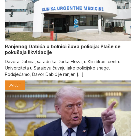
Ranjenog Dabića u bolnici čuva policija: Plaše se
pokušaja likvidacije
Davora Dabića, saradnika Darka Eleza, u Kliničkom centru
Univerziteta u Sarajevu čuvaju jake policijske snage.
Podsjećamo, Davor Dabić je ranjen […]
SVIJET