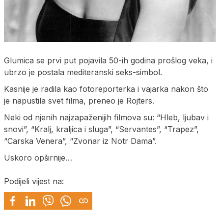
Glumica se prvi put pojavila 50-ih godina prošlog veka, i
ubrzo je postala mediteranski seks-simbol.
Kasnije je radila kao fotoreporterka i vajarka nakon što
je napustila svet filma, preneo je Rojters.
Neki od njenih najzapaženijih filmova su: “Hleb, ljubav i
snovi”, “Kralj, kraljica i sluga”, “Servantes”, “Trapez”,
“Carska Venera”, “Zvonar iz Notr Dama”.
Uskoro opširnije…
Podijeli vijest na: