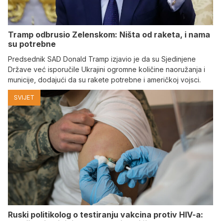
Tramp odbrusio Zelenskom: Ništa od raketa, i nama
su potrebne
Predsednik SAD Donald Tramp izjavio je da su Sjedinjene
Države već isporučile Ukrajini ogromne količine naoružanja i
municije, dodajući da su rakete potrebne i američkoj vojsci.
SVIJET
Ruski politikolog o testiranju vakcina protiv HIV-a: