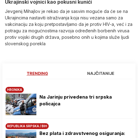
Ukrajinski vojnici kao pokusni kunići
Jevgenij Mihajlov je rekao da je sasvim moguće da će se na
Ukrajincima nastaviti istraživanja koja nisu vezana samo za
vakcinaciju za koju pretpostavljamo da je protiv HIV-a, već i za
potragu za mogućnostima razvoja određenih borbenih virusa
protiv vojski drugih država, posebno onih u kojima služe ljudi
slovenskog porekla
TRENDING
NAJČITANIJE
HRONIKA
Na Јarinju privedena tri srpska
policajca
REPUBLIKA SRPSKA / BIH
Bez plata i zdravstvenog osiguranja: