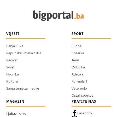
VIJESTI
SPORT
Banja Luka
Fudbal
Republika Srpska / BiH
Košarka
Region
Tenis
Svijet
Odbojka
Hronika
Atletika
Kultura
Formula 1
Saopštenje za medije
Vaterpolo
Ostali sportovi
MAGAZIN
PRATITE NAS
Facebook
Ljubav i seks