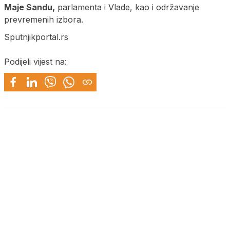
Maje Sandu,
parlamenta i Vlade, kao i održavanje
prevremenih izbora.
Sputnjikportal.rs
Podijeli vijest na: