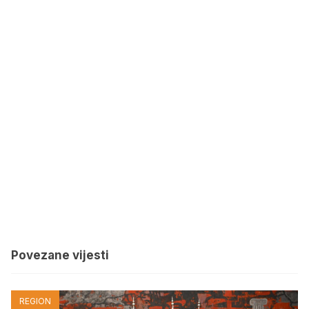
Povezane vijesti
REGION