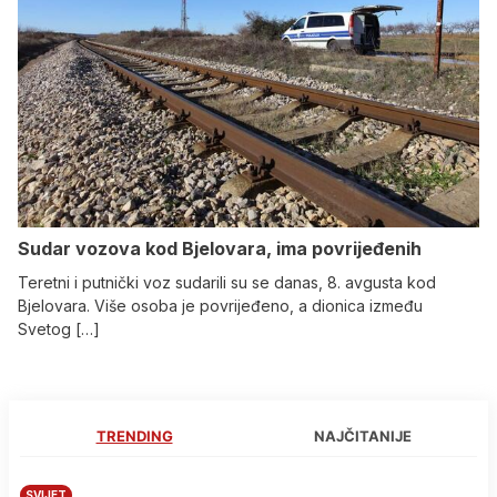
Sudar vozova kod Bjelovara, ima povrijeđenih
Teretni i putnički voz sudarili su se danas, 8. avgusta kod
Bjelovara. Više osoba je povrijeđeno, a dionica između
Svetog […]
TRENDING
NAJČITANIJE
SVIJET