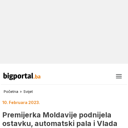
Početna
»
Svijet
10. Februara 2023.
Premijerka Moldavije podnijela
ostavku, automatski pala i Vlada