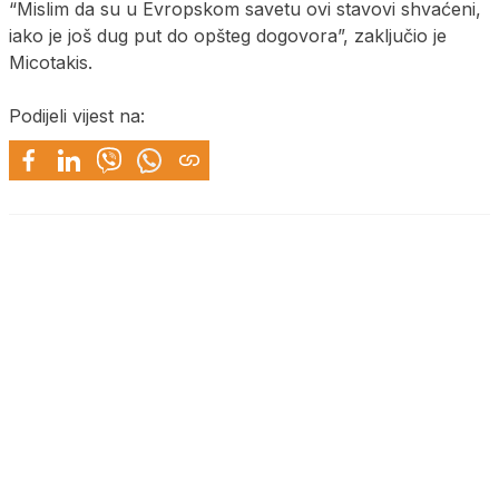
“Mislim da su u Evropskom savetu ovi stavovi shvaćeni,
iako je još dug put do opšteg dogovora”, zaključio je
Micotakis.
Podijeli vijest na: