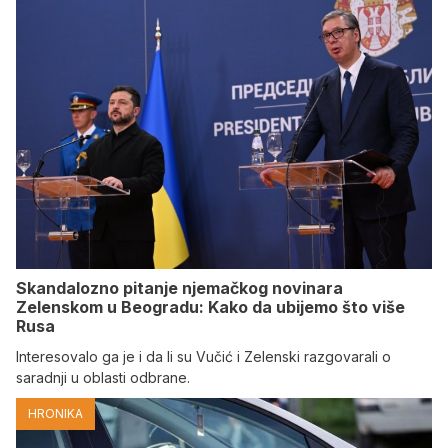
Skandalozno pitanje njemačkog novinara
Zelenskom u Beogradu: Kako da ubijemo što više
Rusa
Interesovalo ga je i da li su Vučić i Zelenski razgovarali o
saradnji u oblasti odbrane.
HRONIKA