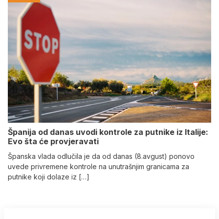
Španija od danas uvodi kontrole za putnike iz Italije:
Evo šta će provjeravati
Španska vlada odlučila je da od danas (8.avgust) ponovo
uvede privremene kontrole na unutrašnjim granicama za
putnike koji dolaze iz […]