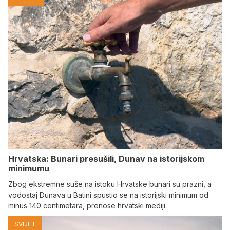
Hrvatska: Bunari presušili, Dunav na istorijskom
minimumu
Zbog ekstremne suše na istoku Hrvatske bunari su prazni, a
vodostaj Dunava u Batini spustio se na istorijski minimum od
minus 140 centimetara, prenose hrvatski mediji.
SVIJET