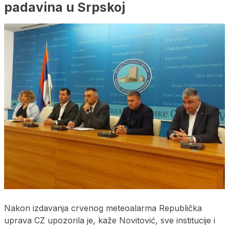
padavina u Srpskoj
Nakon izdavanja crvenog meteoalarma Republička
uprava CZ upozorila je, kaže Novitović, sve institucije i