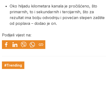
Oko hiljadu kilometara kanala je pročišćeno, što
primarnih, to i sekundarnih i tercijarnih, što za
rezultat ima bolju odvodnju i povećan stepen zaštite
od poplava – dodao je on.
Podijeli vijest na:
#Trending