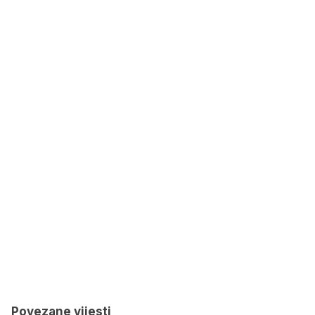
Povezane vijesti