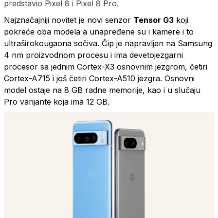
predstavio Pixel 8 i Pixel 8 Pro.
Najznačajniji novitet je novi senzor
Tensor G3
koji
pokreće oba modela a unapređene su i kamere i to
ultraširokougaona sočiva. Čip je napravljen na Samsung
4 nm proizvodnom procesu i ima devetojezgarni
procesor sa jednim Cortex-X3 osnovnim jezgrom, četiri
Cortex-A715 i još četiri Cortex-A510 jezgra. Osnovni
model ostaje na 8 GB radne memorije, kao i u slučaju
Pro varijante koja ima 12 GB.