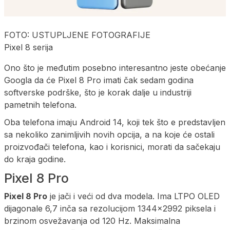
FOTO: USTUPLJENE FOTOGRAFIJE
Pixel 8 serija
Ono što je međutim posebno interesantno jeste obećanje
Googla da će Pixel 8 Pro imati čak sedam godina
softverske podrške, što je korak dalje u industriji
pametnih telefona.
Oba telefona imaju Android 14, koji tek što e predstavljen
sa nekoliko zanimljivih novih opcija, a na koje će ostali
proizvođači telefona, kao i korisnici, morati da sačekaju
do kraja godine.
Pixel 8 Pro
Pixel 8 Pro
je jači i veći od dva modela. Ima LTPO OLED
dijagonale 6,7 inča sa rezolucijom 1344×2992 piksela i
brzinom osvežavanja od 120 Hz. Maksimalna