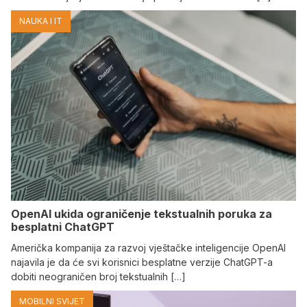
NAUKA I IT
OpenAI ukida ograničenje tekstualnih poruka za
besplatni ChatGPT
Američka kompanija za razvoj vještačke inteligencije OpenAI
najavila je da će svi korisnici besplatne verzije ChatGPT-a
dobiti neograničen broj tekstualnih […]
MOBILNI SVIJET