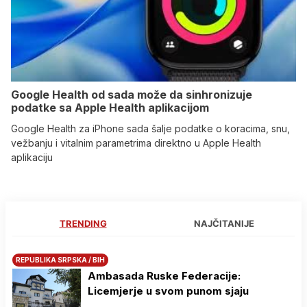
Google Health od sada može da sinhronizuje
podatke sa Apple Health aplikacijom
Google Health za iPhone sada šalje podatke o koracima, snu,
vežbanju i vitalnim parametrima direktno u Apple Health
aplikaciju
TRENDING
NAJČITANIJE
REPUBLIKA SRPSKA / BIH
Ambasada Ruske Federacije:
Licemjerje u svom punom sjaju