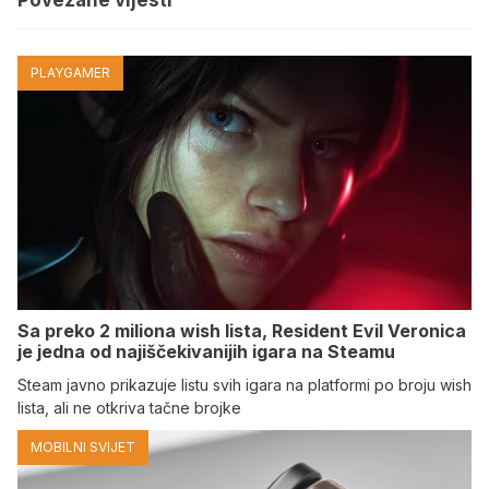
PLAYGAMER
Sa preko 2 miliona wish lista, Resident Evil Veronica
je jedna od najiščekivanijih igara na Steamu
Steam javno prikazuje listu svih igara na platformi po broju wish
lista, ali ne otkriva tačne brojke
MOBILNI SVIJET