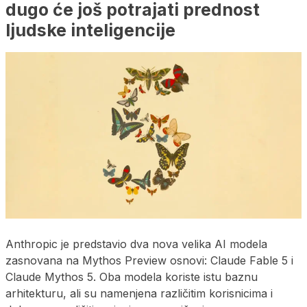
dugo će još potrajati prednost
ljudske inteligencije
Anthropic je predstavio dva nova velika AI modela
zasnovana na Mythos Preview osnovi: Claude Fable 5 i
Claude Mythos 5. Oba modela koriste istu baznu
arhitekturu, ali su namenjena različitim korisnicima i