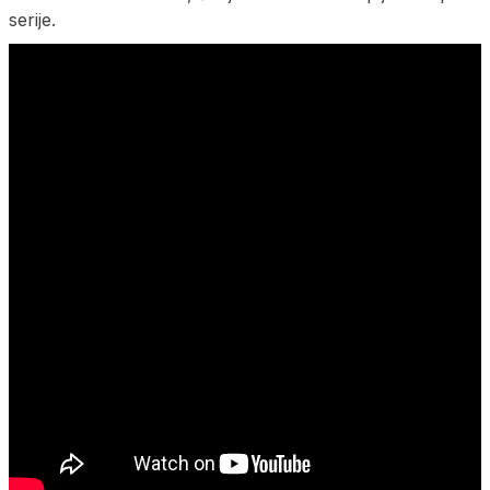
serije.