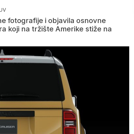
SUV
e fotografije i objavila osnovne
 koji na tržište Amerike stiže na