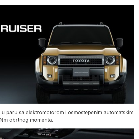
aš, u paru sa elektromotorom i osmostepenim automatskim
0 Nm obrtnog momenta.