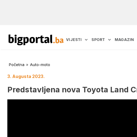
VIJESTI
SPORT
MAGAZIN
Početna
»
Auto-moto
3. Augusta 2023.
Predstavljena nova Toyota Land C