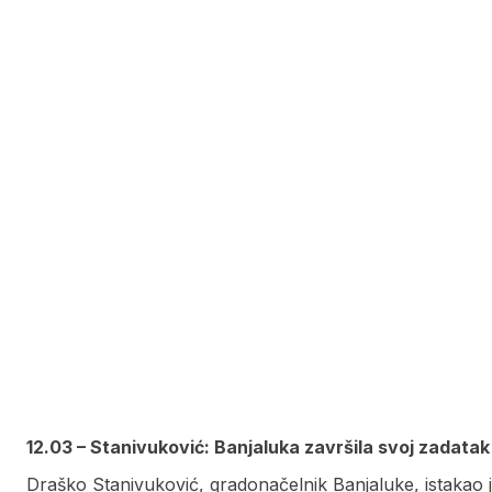
12.03 – Stanivuković: Banjaluka završila svoj zadatak
Draško Stanivuković, gradonačelnik Banjaluke, istakao j