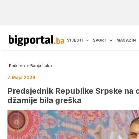
VIJESTI
SPORT
MAGAZIN
Početna
»
Banja Luka
7. Maja 2024.
Predsjednik Republike Srpske na 
džamije bila greška