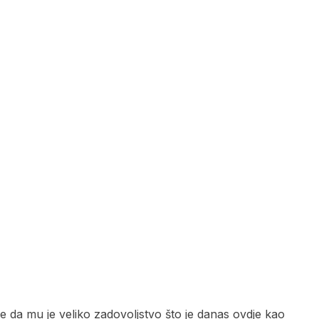
e da mu je veliko zadovoljstvo što je danas ovdje kao