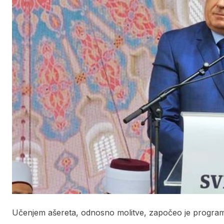
Učenjem ašereta, odnosno molitve, započeo je program