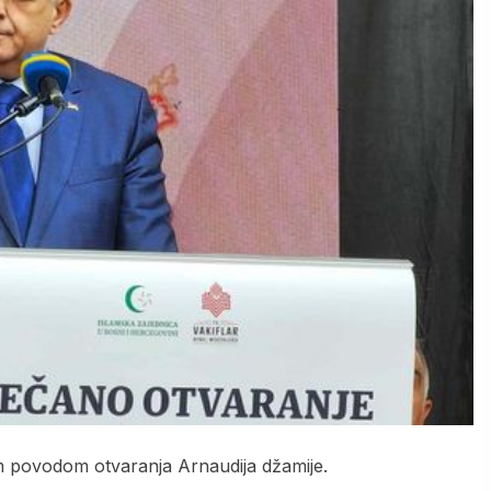
 povodom otvaranja Arnaudija džamije.