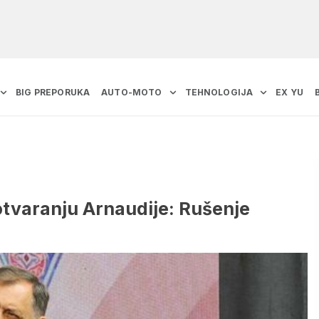
BIG PREPORUKA
AUTO-MOTO
TEHNOLOGIJA
EX YU
otvaranju Arnaudije: Rušenje