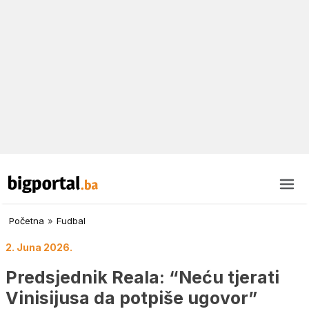
Početna
»
Fudbal
2. Juna 2026.
Predsjednik Reala: “Neću tjerati
Vinisijusa da potpiše ugovor”