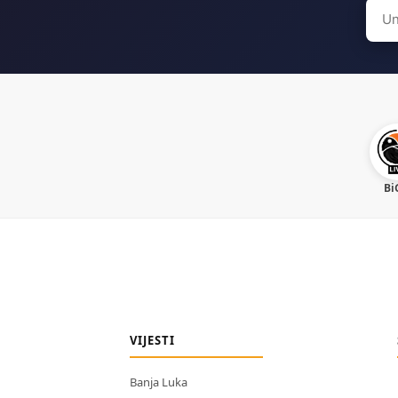
Sear
for:
Bi
VIJESTI
Banja Luka