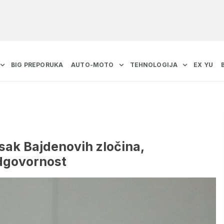
BIG PREPORUKA
AUTO-MOTO
TEHNOLOGIJA
EX YU
sak Bajdenovih zločina,
odgovornost