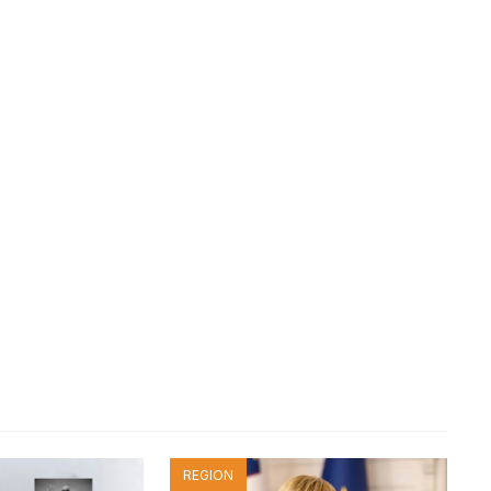
REGION