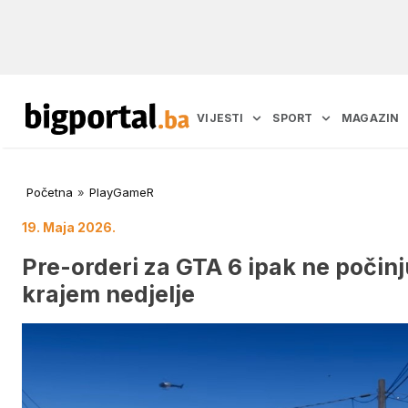
VIJESTI
SPORT
MAGAZIN
Početna
»
PlayGameR
19. Maja 2026.
Pre-orderi za GTA 6 ipak ne počin
krajem nedjelje