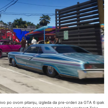
jivo po ovom pitanju, izgleda da pre-orderi za GTA 6 ipak