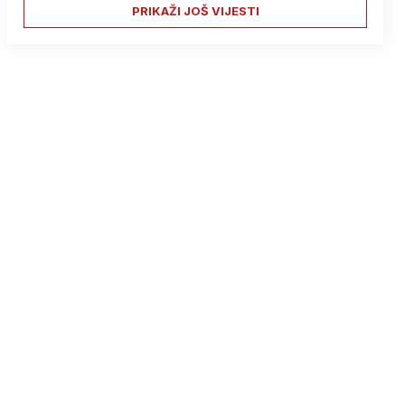
PRIKAŽI JOŠ VIJESTI