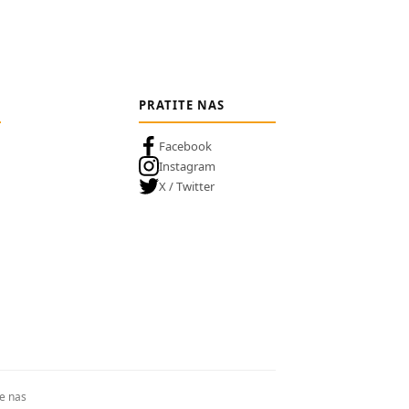
PRATITE NAS
Facebook
Instagram
X / Twitter
te nas