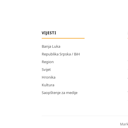
VIJESTI
Banja Luka
Republika Srpska / BiH
Region
Svijet
Hronika
Kultura
Saopštenje za medije
Mark