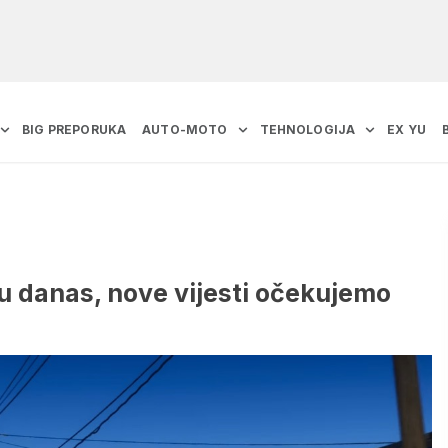
BIG PREPORUKA
AUTO-MOTO
TEHNOLOGIJA
EX YU
ju danas, nove vijesti očekujemo