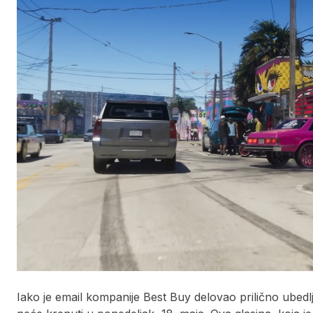
Iako je email kompanije Best Buy delovao prilično ubedl