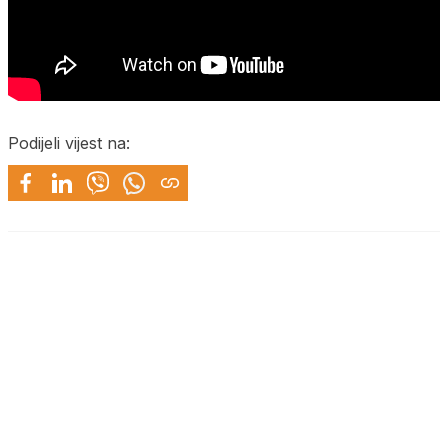
Podijeli vijest na: