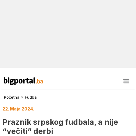
Početna
»
Fudbal
22. Maja 2024.
Praznik srpskog fudbala, a nije
“večiti” derbi