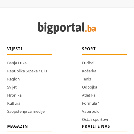
VIJESTI
SPORT
Banja Luka
Fudbal
Republika Srpska / BiH
Košarka
Region
Tenis
Svijet
Odbojka
Hronika
Atletika
Kultura
Formula 1
Saopštenje za medije
Vaterpolo
Ostali sportovi
MAGAZIN
PRATITE NAS