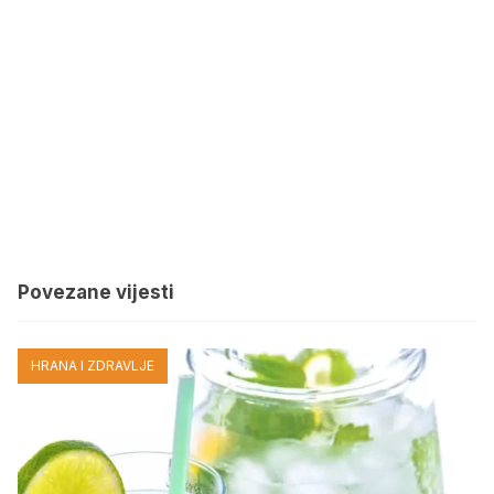
Povezane vijesti
HRANA I ZDRAVLJE