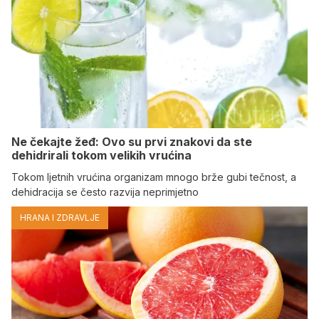
Ne čekajte žeđ: Ovo su prvi znakovi da ste
dehidrirali tokom velikih vrućina
Tokom ljetnih vrućina organizam mnogo brže gubi tečnost, a
dehidracija se često razvija neprimjetno
HRANA I ZDRAVLJE