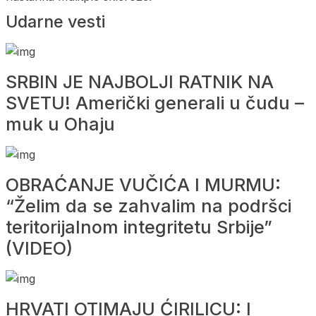
Udarne vesti
SRBIN JE NAJBOLJI RATNIK NA
SVETU! Američki generali u čudu –
muk u Ohaju
OBRAĆANJE VUČIĆA I MURMU:
“Želim da se zahvalim na podršci
teritorijalnom integritetu Srbije”
(VIDEO)
HRVATI OTIMAJU ĆIRILICU: I