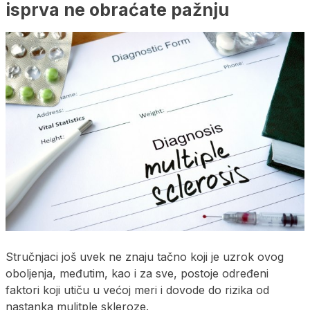
isprva ne obraćate pažnju
Stručnjaci još uvek ne znaju tačno koji je uzrok ovog
oboljenja, međutim, kao i za sve, postoje određeni
faktori koji utiču u većoj meri i dovode do rizika od
nastanka mulitple skleroze.