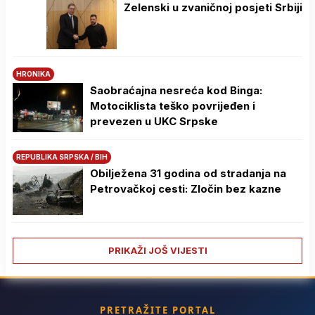
Zelenski u zvaničnoj posjeti Srbiji
HRONIKA
Saobraćajna nesreća kod Binga:
Motociklista teško povrijeđen i
prevezen u UKC Srpske
REPUBLIKA SRPSKA / BIH
Obilježena 31 godina od stradanja na
Petrovačkoj cesti: Zločin bez kazne
PRIKAŽI JOŠ VIJESTI
PRETRAŽITE PORTAL